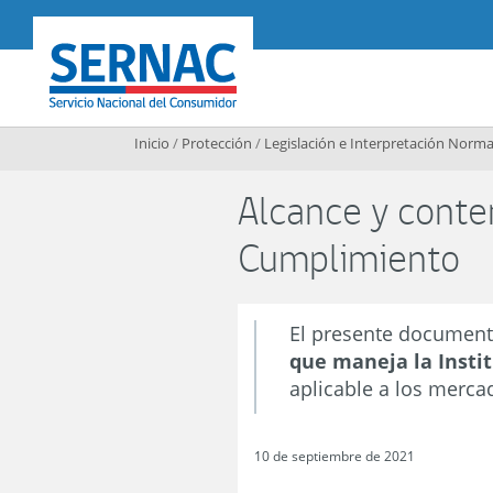
Contenido principal
SERNAC
Inicio
/
Protección
/
Legislación e Interpretación Norma
Alcance y conte
Cumplimiento
El presente documen
que maneja la Insti
aplicable a los merca
10 de septiembre de 2021