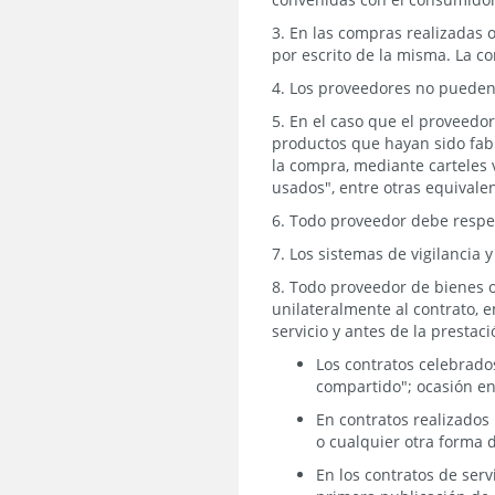
3. En las compras realizadas 
por escrito de la misma. La c
4. Los proveedores no pueden 
5. En el caso que el proveedo
productos que hayan sido fabr
la compra, mediante carteles 
usados", entre otras equivale
6. Todo proveedor debe respet
7. Los sistemas de vigilancia
8. Todo proveedor de bienes o
unilateralmente al contrato, 
servicio y antes de la prestac
Los contratos celebrado
compartido"; ocasión en
En contratos realizados 
o cualquier otra forma 
En los contratos de ser