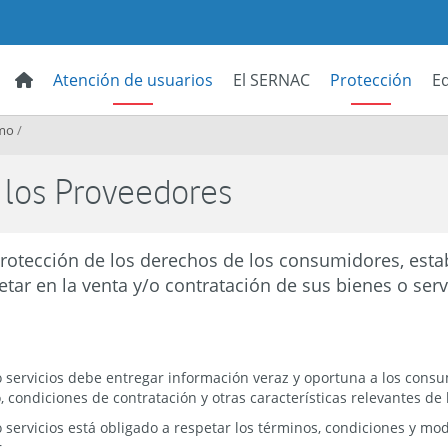
Atención de usuarios
El SERNAC
Protección
E
mo
/
 los Proveedores
Protección de los derechos de los consumidores, estab
ar en la venta y/o contratación de sus bienes o serv
 servicios debe entregar información veraz y oportuna a los consu
o, condiciones de contratación y otras características relevantes de
 servicios está obligado a respetar los términos, condiciones y mo
.