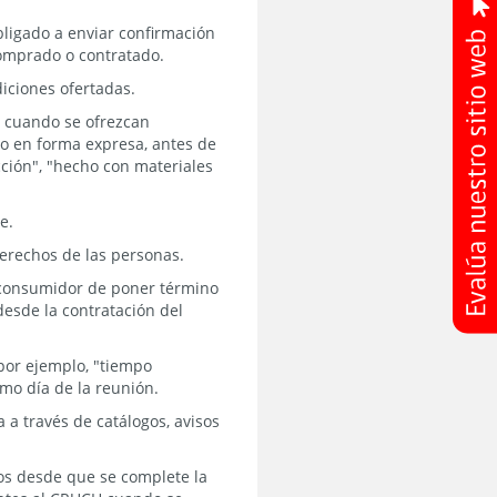
bligado a enviar confirmación
comprado o contratado.
iciones ofertadas.
o cuando se ofrezcan
lo en forma expresa, antes de
cción", "hecho con materiales
e.
derechos de las personas.
l consumidor de poner término
desde la contratación del
por ejemplo, "tiempo
mo día de la reunión.
 a través de catálogos, avisos
dos desde que se complete la