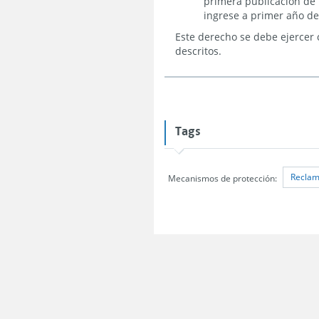
primera publicación de 
ingrese a primer año de
Este derecho se debe ejercer 
descritos.
Tags
Recla
Mecanismos de protección: