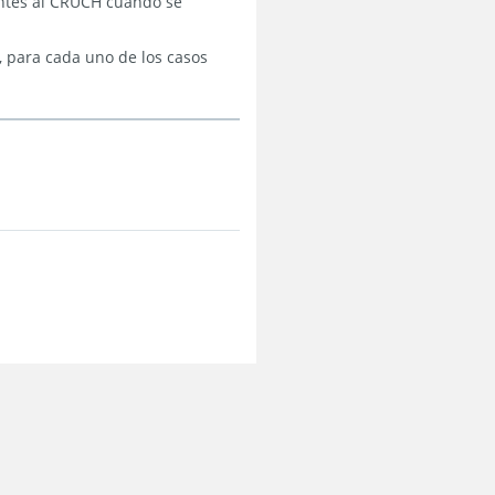
entes al CRUCH cuando se
, para cada uno de los casos