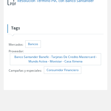
Resolución Término PVC con Banco Santander
Tags
Bancos
Mercados:
Proveedor:
Banco Santander Banefe - Tarjetas De Credito Mastercard -
Mundo Activa - Movistar - Casa Ximena
Consumidor Financiero
Campañas y especiales: