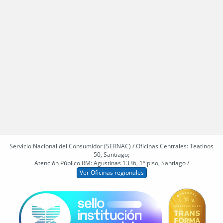
Servicio Nacional del Consumidor (SERNAC) / Oficinas Centrales: Teatinos
50, Santiago;
Atención Público RM: Agustinas 1336, 1° piso, Santiago /
Ver Oficinas regionales