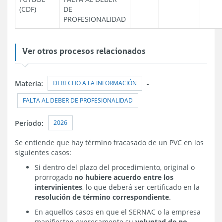
(CDF)
DE
PROFESIONALIDAD
Ver otros procesos relacionados
DERECHO A LA INFORMACIÓN
Materia:
-
FALTA AL DEBER DE PROFESIONALIDAD
2026
Período:
Se entiende que hay término fracasado de un PVC en los
siguientes casos:
Si dentro del plazo del procedimiento, original o
prorrogado
no hubiere acuerdo entre los
intervinientes
, lo que deberá ser certificado en la
resolución de término correspondiente
.
En aquellos casos en que el SERNAC o la empresa
manifiesten expresamente su
voluntad de no