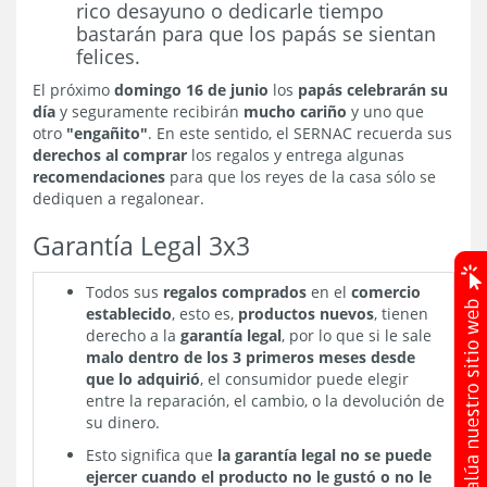
rico desayuno o dedicarle tiempo
bastarán para que los papás se sientan
felices.
El próximo
domingo 16 de junio
los
papás celebrarán su
día
y seguramente recibirán
mucho cariño
y uno que
otro
"engañito"
. En este sentido, el SERNAC recuerda sus
derechos al comprar
los regalos y entrega algunas
recomendaciones
para que los reyes de la casa sólo se
dediquen a regalonear.
Garantía Legal 3x3
Todos sus
regalos comprados
en el
comercio
establecido
, esto es,
productos nuevos
, tienen
derecho a la
garantía legal
, por lo que si le sale
malo dentro de los 3 primeros meses desde
que lo adquirió
, el consumidor puede elegir
entre la reparación, el cambio, o la devolución de
su dinero.
Esto significa que
la garantía legal no se puede
ejercer cuando el producto no le gustó o no le