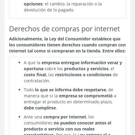
opciones
: el cambio, la reparación o la
devolución de lo pagado.
Derechos de compras por internet
Adicionalmente, la Ley del Consumidor establece que
los consumidores tienen derechos cuando compran con
Internet
tal como si compraran en la tienda. Entre ellos:
A que la
empresa entregue información veraz y
oportuna
sobre los
productos y servicios
, el
costo final,
las
restricciones o condiciones
de
contratación.
Todo
lo que se informa debe respetarse
, de
manera que si la
empresa se comprometió
a
entregar el producto en determinado plazo,
debe cumplirse
.
Ante una
compra por Internet
, los
consumidores
no pueden conocer antes el
producto o servicio con sus reales
características
. Por eso, la L
ey entrega el a