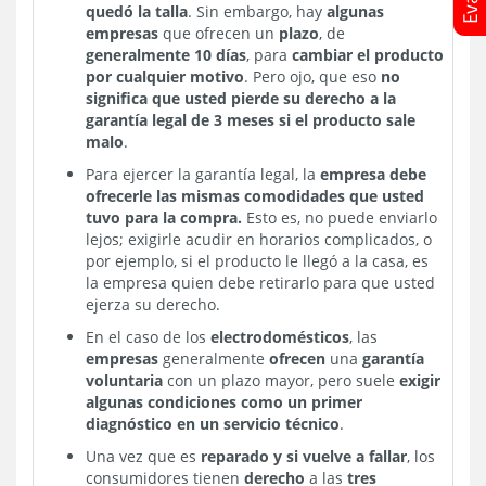
quedó la talla
. Sin embargo, hay
algunas
empresas
que ofrecen un
plazo
, de
generalmente 10 días
, para
cambiar el producto
por cualquier motivo
. Pero ojo, que eso
no
significa que usted pierde su derecho a la
garantía legal de 3 meses si el producto sale
malo
.
Para ejercer la garantía legal, la
empresa debe
ofrecerle las mismas comodidades que usted
tuvo para la compra.
Esto es, no puede enviarlo
lejos; exigirle acudir en horarios complicados, o
por ejemplo, si el producto le llegó a la casa, es
la empresa quien debe retirarlo para que usted
ejerza su derecho.
En el caso de los
electrodomésticos
, las
empresas
generalmente
ofrecen
una
garantía
voluntaria
con un plazo mayor, pero suele
exigir
algunas condiciones como un primer
diagnóstico en un servicio técnico
.
Una vez que es
reparado y si vuelve a fallar
, los
consumidores tienen
derecho
a las
tres