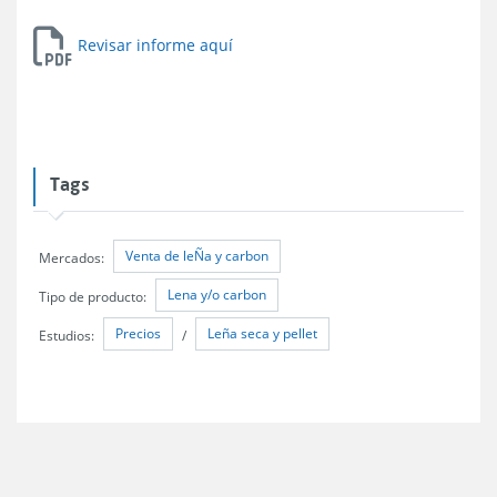
Revisar informe aquí
Tags
Venta de leÑa y carbon
Mercados:
Lena y/o carbon
Tipo de producto:
Precios
Leña seca y pellet
Estudios:
/