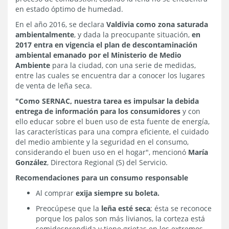
en estado óptimo de humedad.
En el año 2016, se declara
Valdivia como zona saturada
ambientalmente
, y dada la preocupante situación,
en
2017 entra en vigencia el plan de descontaminación
ambiental emanado por el Ministerio de Medio
Ambiente
para la ciudad, con una serie de medidas,
entre las cuales se encuentra dar a conocer los lugares
de venta de leña seca.
"Como SERNAC, nuestra tarea es impulsar la debida
entrega de información para los consumidores
y con
ello educar sobre el buen uso de esta fuente de energía,
las características para una compra eficiente, el cuidado
del medio ambiente y la seguridad en el consumo,
considerando el buen uso en el hogar", mencionó
María
González
, Directora Regional (S) del Servicio.
Recomendaciones para un consumo responsable
Al comprar
exija siempre su boleta.
Preocúpese que la
leña esté seca
; ésta se reconoce
porque los palos son más livianos, la corteza está
semidesprendida y tiene grietas en los extremos.