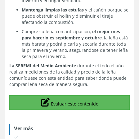
invierno y en lugar ventilado.
Mantenga limpias las estufas
y el cañón porque se
puede obstruir el hollín y disminuir el tiraje
afectando la combustión.
Compre su leña con anticipación,
el mejor mes
para hacerlo es septiembre y octubre
, la leña está
más barata y podrá picarla y secarla durante toda
la primavera y verano, asegurándose de tener leña
seca para el invierno.
La SEREMI del Medio Ambiente
durante el todo el año
realiza mediciones de la calidad y precio de la leña,
comuníquese con esta entidad para saber dónde puede
comprar leña seca de manera segura.
Icono
Evaluar este contenido
Ver más