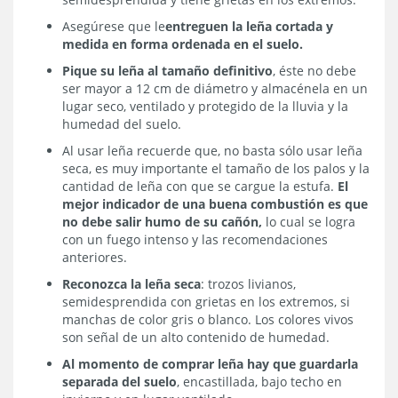
Asegúrese que le
entreguen la leña cortada y
medida en forma ordenada en el suelo.
Pique su leña al tamaño definitivo
, éste no debe
ser mayor a 12 cm de diámetro y almacénela en un
lugar seco, ventilado y protegido de la lluvia y la
humedad del suelo.
Al usar leña recuerde que, no basta sólo usar leña
seca, es muy importante el tamaño de los palos y la
cantidad de leña con que se cargue la estufa.
El
mejor indicador de una buena combustión es que
no debe salir humo de su cañón,
lo cual se logra
con un fuego intenso y las recomendaciones
anteriores.
Reconozca la leña seca
: trozos livianos,
semidesprendida con grietas en los extremos, si
manchas de color gris o blanco. Los colores vivos
son señal de un alto contenido de humedad.
Al momento de comprar leña hay que guardarla
separada del suelo
, encastillada, bajo techo en