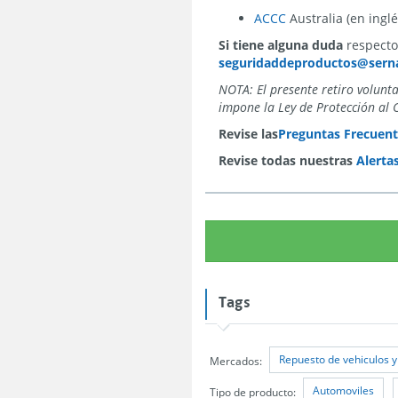
ACCC
Australia (en inglé
Si tiene alguna duda
respecto 
seguridaddeproductos@serna
NOTA: El presente retiro volunt
impone la Ley de Protección al 
Revise las
Preguntas Frecuent
Revise todas nuestras
Alerta
Tags
Repuesto de vehiculos y
Mercados:
Automoviles
Tipo de producto: