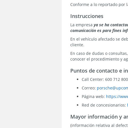
Conforme a lo reportado por l
Instrucciones
La empresa
ya se ha contactad
comunicación es para fines inf
En el vehículo afectado se de
cliente.
En caso de dudas o consultas
conocer el procedimiento y ag
Puntos de contacto e i
Call Center: 600 712 80
Correo:
porsche@upcom
Página web:
https://www
Red de concesionarios:
Mayor información y a
(información relativa al defec