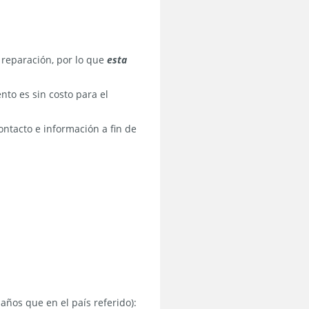
reparación, por lo que
esta
nto es sin costo para el
ontacto e información a fin de
años que en el país referido):