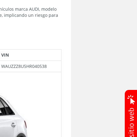
hículos marca AUDI, modelo
e, implicando un riesgo para
VIN
WAUZZZ8U5HR040538