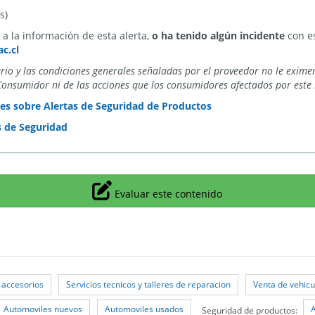
s)
a la información de esta alerta,
o ha tenido algún incidente
con es
c.cl
ario y las condiciones generales señaladas por el proveedor no le exime
Consumidor ni de las acciones que los consumidores afectados por este 
es sobre Alertas de Seguridad de Productos
s de Seguridad
Icono
Evaluar este contenido
 accesorios
Servicios tecnicos y talleres de reparacion
Venta de vehicu
Automoviles nuevos
Automoviles usados
Seguridad de productos: