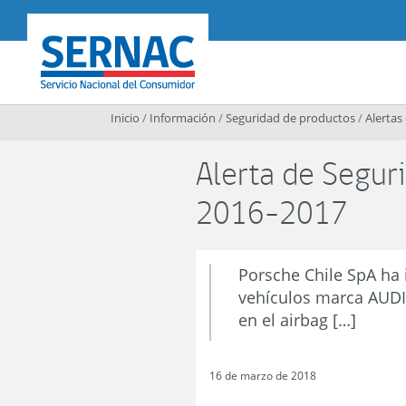
Contenido principal
SERNAC
Inicio
/
Información
/
Seguridad de productos
/
Alertas
Alerta de Seguri
2016-2017
Porsche Chile SpA ha
vehículos marca AUDI,
en el airbag […]
16 de marzo de 2018