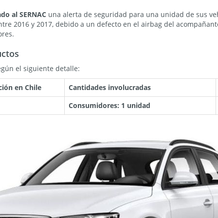
ado al SERNAC
una alerta de seguridad para una unidad de sus ve
ntre 2016 y 2017, debido a un defecto en el airbag del acompañant
ores.
uctos
gún el siguiente detalle:
ción en Chile
Cantidades involucradas
Consumidores: 1 unidad