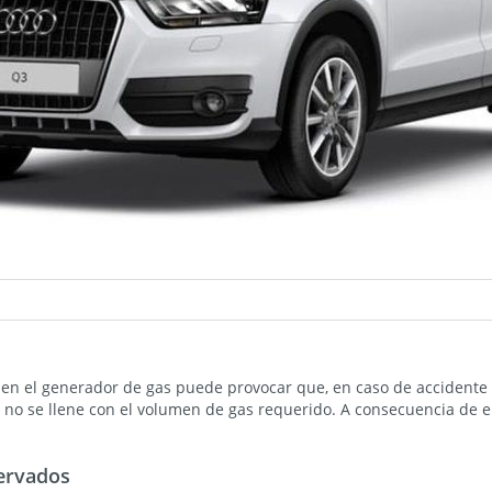
en el generador de gas puede provocar que, en caso de accidente 
 no se llene con el volumen de gas requerido. A consecuencia de el
ervados