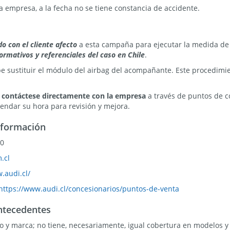
a empresa, a la fecha no se tiene constancia de accidente.
o con el cliente afecto
a esta campaña para ejecutar la medida de 
ormativos y referenciales del caso en Chile
.
be sustituir el módulo del airbag del acompañante. Este procedimie
,
contáctese directamente con la empresa
a través de puntos de c
endar su hora para revisión y mejora.
nformación
00
.cl
.audi.cl/
https://www.audi.cl/concesionarios/puntos-de-venta
ntecedentes
to y marca; no tiene, necesariamente, igual cobertura en modelos y 