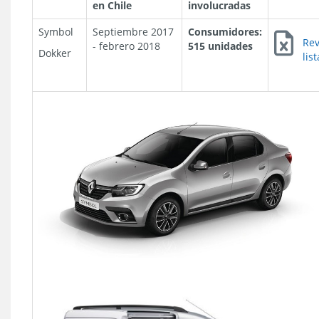
en Chile
involucradas
Symbol
Septiembre 2017
Consumidores:
Rev
- febrero 2018
515 unidades
Dokker
lis