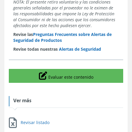
NOTA: El presente retiro voluntario y las condiciones
generales señaladas por el proveedor no le eximen de
las responsabilidades que impone la Ley de Protección
al Consumidor ni de las acciones que los consumidores
afectados por este hecho pudiesen ejercer.
Revise las
Preguntas Frecuentes sobre Alertas de
Seguridad de Productos
Revise todas nuestras
Alertas de Seguridad
Icono
Evaluar este contenido
Ver más
Revisar listado