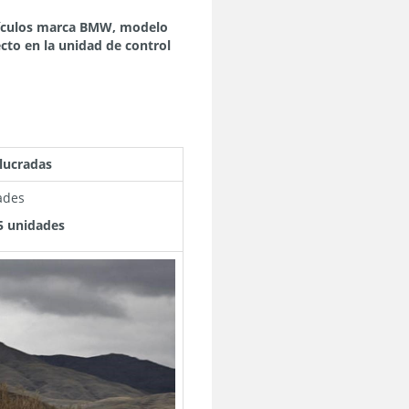
ículos marca BMW, modelo
cto en la unidad de control
lucradas
ades
5 unidades