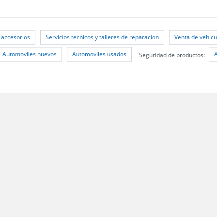
 accesorios
Servicios tecnicos y talleres de reparacion
Venta de vehicu
Automoviles nuevos
Automoviles usados
Seguridad de productos:
 Santiago;
les