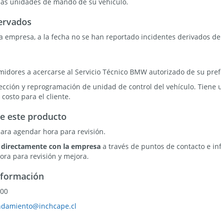
las unidades de mando de su vehículo.
ervados
a empresa, a la fecha no se han reportado incidentes derivados de 
midores a acercarse al Servicio Técnico BMW autorizado de su pref
ección y reprogramación de unidad de control del vehículo. Tiene
costo para el cliente.
e este producto
ara agendar hora para revisión.
 directamente con la empresa
a través de puntos de contacto e in
ra para revisión y mejora.
nformación
300
ndamiento@inchcape.cl