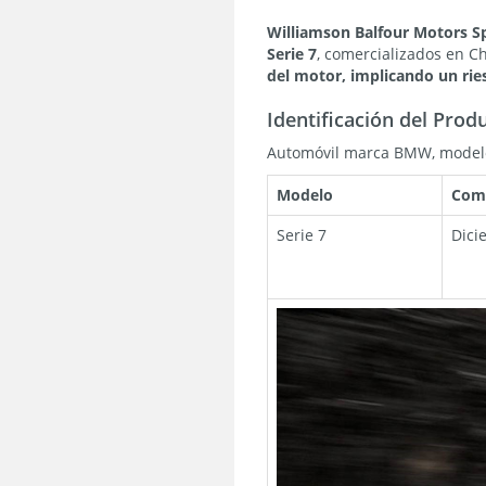
Williamson Balfour Motors S
Serie 7
, comercializados en C
del motor, implicando un rie
Identificación del Prod
Automóvil marca BMW, modelo S
Modelo
Come
Serie 7
Dici