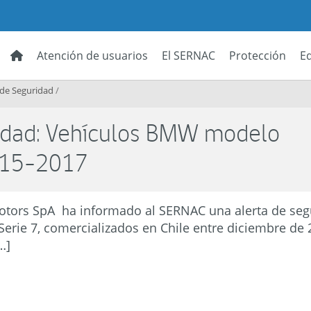
Atención de usuarios
El SERNAC
Protección
E
 de Seguridad
/
ridad: Vehículos BMW modelo
2015-2017
otors SpA ha informado al SERNAC una alerta de seg
rie 7, comercializados en Chile entre diciembre de 
…]