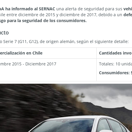
pA
ha informado al SERNAC
una alerta de seguridad para sus
veh
hile entre diciembre de 2015 y diciembre de 2017, debido a un
defe
sgo para la seguridad de los consumidores.
ucto
erie 7 (G11, G12), de origen alemán, según el siguiente detalle:
rcialización en Chile
Cantidades invo
embre 2015 - Diciembre 2017
Totales: 10 unid
Consumidores: 