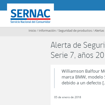
Contenido principal
SERNAC
Inicio
/
Información
/
Seguridad de productos
/
Alertas
Alerta de Segu
Serie 7, años 
Williamson Balfour M
marca BMW, modelo Se
debido a un defecto [
05 de enero de 2018