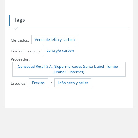
Tags
Venta de leÑa y carbon
Mercados:
Lena y/o carbon
Tipo de producto:
Proveedor:
Cencosud Retail S.A. (Supermercados Santa Isabel - Jumbo -
Jumbo.Cl Internet)
Precios
Leña seca y pellet
Estudios:
/