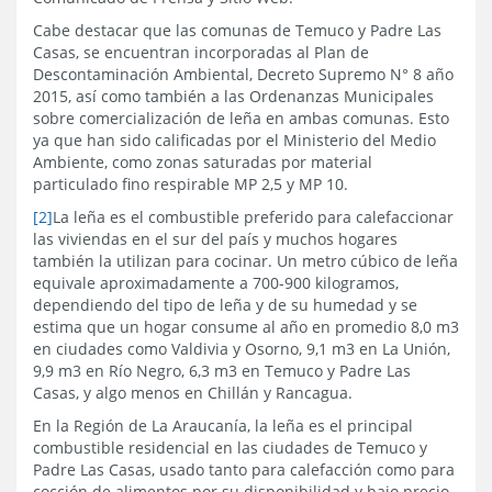
Cabe destacar que las comunas de Temuco y Padre Las
Casas, se encuentran incorporadas al Plan de
Descontaminación Ambiental, Decreto Supremo N° 8 año
2015, así como también a las Ordenanzas Municipales
sobre comercialización de leña en ambas comunas. Esto
ya que han sido calificadas por el Ministerio del Medio
Ambiente, como zonas saturadas por material
particulado fino respirable MP 2,5 y MP 10.
[2]
La leña es el combustible preferido para calefaccionar
las viviendas en el sur del país y muchos hogares
también la utilizan para cocinar. Un metro cúbico de leña
equivale aproximadamente a 700-900 kilogramos,
dependiendo del tipo de leña y de su humedad y se
estima que un hogar consume al año en promedio 8,0 m3
en ciudades como Valdivia y Osorno, 9,1 m3 en La Unión,
9,9 m3 en Río Negro, 6,3 m3 en Temuco y Padre Las
Casas, y algo menos en Chillán y Rancagua.
En la Región de La Araucanía, la leña es el principal
combustible residencial en las ciudades de Temuco y
Padre Las Casas, usado tanto para calefacción como para
cocción de alimentos por su disponibilidad y bajo precio