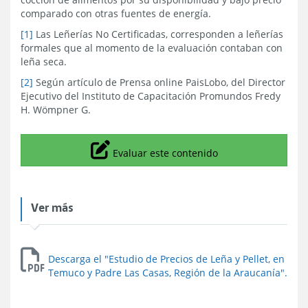
comparado con otras fuentes de energía.
[1]
Las Leñerías No Certificadas, corresponden a leñerías
formales que al momento de la evaluación contaban con
leña seca.
[2]
Según artículo de Prensa online PaisLobo, del Director
Ejecutivo del Instituto de Capacitación Promundos Fredy
H. Wömpner G.
Icono
Evaluar este contenido
Ver más
Descarga el "Estudio de Precios de Leña y Pellet, en
Temuco y Padre Las Casas, Región de la Araucanía".