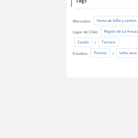
Tags
Venta de leÑa y carbon
Mercados:
Región de La Arauc
Lugar de Chile:
Cautín
Temuco
/
Precios
Leña seca 
Estudios:
/