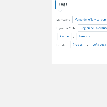
Tags
Venta de leÑa y carbon
Mercados:
Región de La Arauc
Lugar de Chile:
Cautín
Temuco
/
Precios
Leña seca 
Estudios:
/