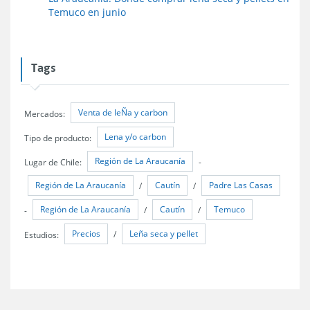
Temuco en junio
Tags
Venta de leÑa y carbon
Mercados:
Lena y/o carbon
Tipo de producto:
Región de La Araucanía
Lugar de Chile:
-
Región de La Araucanía
Cautín
Padre Las Casas
/
/
Región de La Araucanía
Cautín
Temuco
-
/
/
Precios
Leña seca y pellet
Estudios:
/