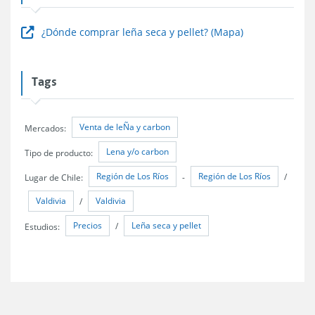
¿Dónde comprar leña seca y pellet? (Mapa)
Tags
Venta de leÑa y carbon
Mercados:
Lena y/o carbon
Tipo de producto:
Región de Los Ríos
Región de Los Ríos
Lugar de Chile:
-
/
Valdivia
Valdivia
/
Precios
Leña seca y pellet
Estudios:
/