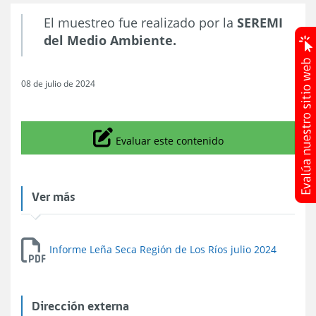
El muestreo fue realizado por la
SEREMI
del Medio Ambiente.
08 de julio de 2024
Icono
Evaluar este contenido
Ver más
Informe Leña Seca Región de Los Ríos julio 2024
Dirección externa