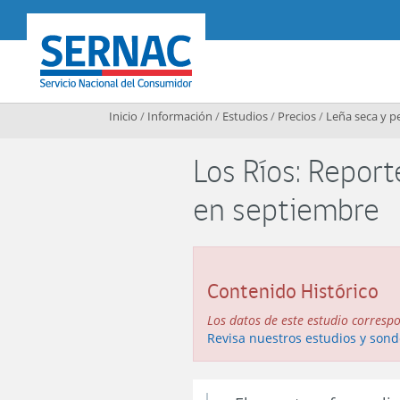
Contenido principal
SERNAC
Inicio
/
Información
/
Estudios
/
Precios
/
Leña seca y pe
Los Ríos: Report
en septiembre
Contenido Histórico
Los datos de este estudio corresp
Revisa nuestros estudios y sond