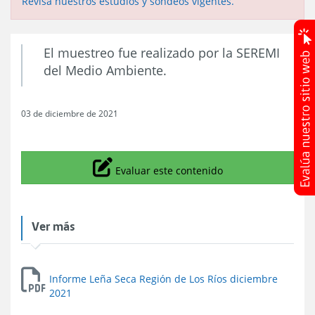
Revisa nuestros estudios y sondeos vigentes.
El muestreo fue realizado por la SEREMI
del Medio Ambiente.
03 de diciembre de 2021
Icono
Evaluar este contenido
Ver más
Informe Leña Seca Región de Los Ríos diciembre
2021