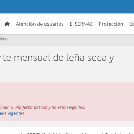
Atención de usuarios
El SERNAC
Protección
E
llet
/
rte mensual de leña seca y
onden a una fecha pasada y no están vigentes.
eos vigentes.