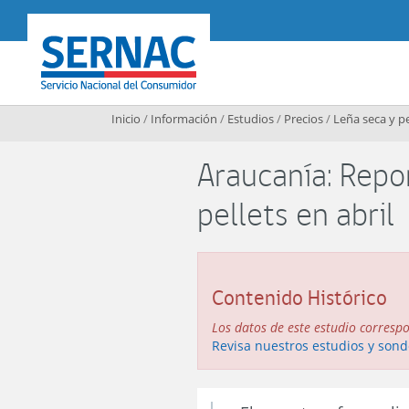
Contenido principal
SERNAC
Inicio
/
Información
/
Estudios
/
Precios
/
Leña seca y pe
Araucanía: Repo
pellets en abril
Contenido Histórico
Los datos de este estudio corresp
Revisa nuestros estudios y sond