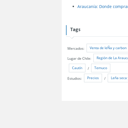
Araucanía: Donde comprar 
Tags
Venta de leÑa y carbon
Mercados:
Región de La Arauc
Lugar de Chile:
Cautín
Temuco
/
Precios
Leña seca 
Estudios:
/