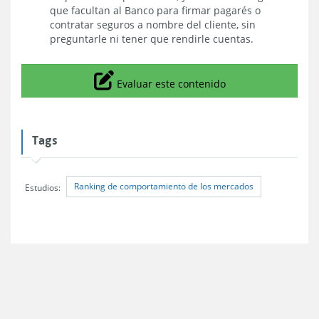
que facultan al Banco para firmar pagarés o
contratar seguros a nombre del cliente, sin
preguntarle ni tener que rendirle cuentas.
Icono
Evaluar este contenido
Tags
Ranking de comportamiento de los mercados
Estudios: