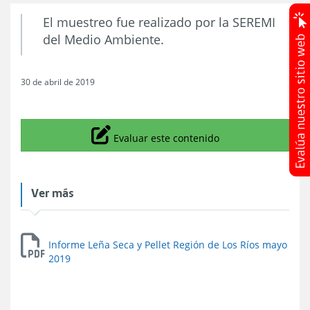
El muestreo fue realizado por la SEREMI
del Medio Ambiente.
30 de abril de 2019
Icono
Evaluar este contenido
Ver más
Informe Leña Seca y Pellet Región de Los Ríos mayo
2019