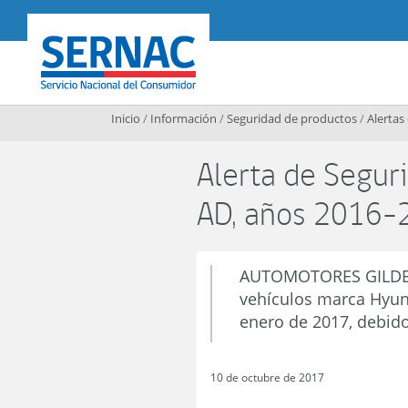
Contenido principal
SERNAC
Inicio
/
Información
/
Seguridad de productos
/
Alertas
Alerta de Segur
AD, años 2016-
AUTOMOTORES GILDEME
vehículos marca Hyund
enero de 2017, debido
10 de octubre de 2017