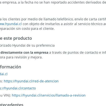
a empresa, a la fecha no se han reportado accidentes derivados de
los clientes por medio de llamado telefónico, envío de carta certif
ww.hyundai.cl
con objeto de invitarlos a asistir al servicio técnico
eparación sin costo para el cliente.
e este producto
utorizado Hyundai de su preferencia
 directamente con la empresa
a través de puntos de contacto e in
ra para revisión y mejora.
nformación
ai.cl
os:
https://hyundai.cl/red-de-atencion
s://hyundai.cl/contacto
su VIN):
https://hyundai.cl/servicios/llamado-a-revision
ntecedentes