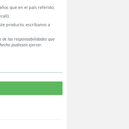
años que en el país referido:
call).
te producto, escríbanos a
n de las responsabilidades que
hecho pudiesen ejercer.