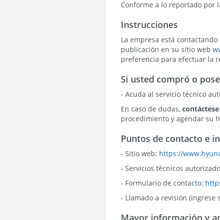
Conforme a lo reportado por l
Instrucciones
La empresa está contactando a 
publicación en su sitio web
w
preferencia para efectuar la r
Si usted compró o pose
- Acuda al servicio técnico a
En caso de dudas,
contáctese
procedimiento y agendar su ho
Puntos de contacto e i
- Sitio web:
https://www.hyund
- Servicios técnicos autorizad
- Formulario de contacto:
http
- Llamado a revisión (ingrese 
Mayor información y a