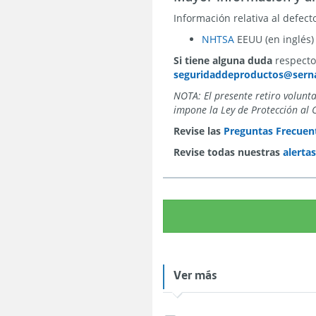
Información relativa al defect
NHTSA
EEUU (en inglés
Si tiene alguna duda
respecto 
seguridaddeproductos@serna
NOTA: El presente retiro volunt
impone la Ley de Protección al 
Revise las
Preguntas Frecuent
Revise todas nuestras
alerta
Ver más