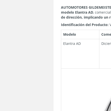
AUTOMOTORES GILDEMEISTE
modelo Elantra AD
, comercia
de dirección, implicando un 
Identificación del Producto:
V
Modelo
Comer
Elantra AD
Dicie