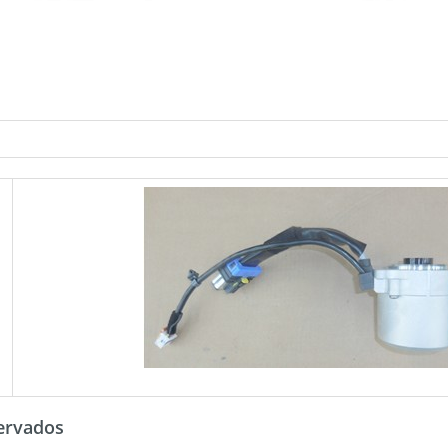
ervados