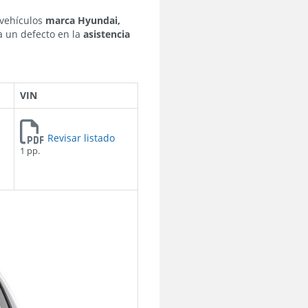
vehículos
marca Hyundai,
 un defecto en la
asistencia
VIN
Revisar listado
1 pp.