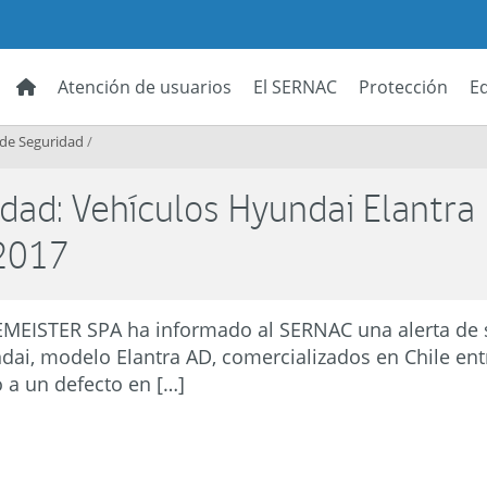
Atención de usuarios
El SERNAC
Protección
E
 de Seguridad
/
idad: Vehículos Hyundai Elantra
2017
ISTER SPA ha informado al SERNAC una alerta de s
ai, modelo Elantra AD, comercializados en Chile ent
 a un defecto en […]