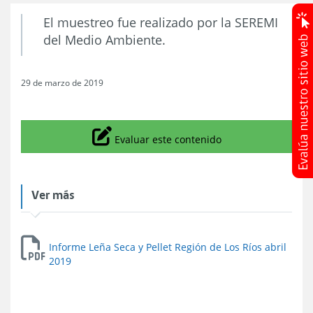
El muestreo fue realizado por la SEREMI
del Medio Ambiente.
29 de marzo de 2019
Icono
Evaluar este contenido
Ver más
Informe Leña Seca y Pellet Región de Los Ríos abril
2019