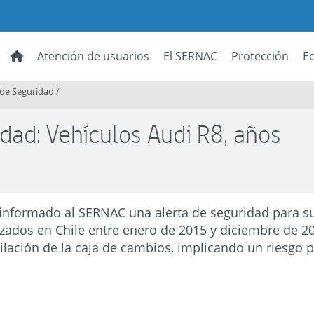
Atención de usuarios
El SERNAC
Protección
E
 de Seguridad
/
dad: Vehículos Audi R8, años
informado al SERNAC una alerta de seguridad para s
ados en Chile entre enero de 2015 y diciembre de 20
tilación de la caja de cambios, implicando un riesgo 