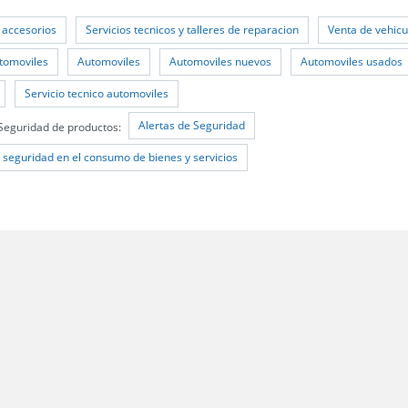
 accesorios
Servicios tecnicos y talleres de reparacion
Venta de vehicu
tomoviles
Automoviles
Automoviles nuevos
Automoviles usados
Servicio tecnico automoviles
Alertas de Seguridad
Seguridad de productos:
 seguridad en el consumo de bienes y servicios