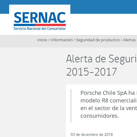
Contenido principal
SERNAC
Inicio
/
Información
/
Seguridad de productos
/
Alertas
Alerta de Seguri
2015-2017
Porsche Chile SpA ha 
modelo R8 comercializ
en el sector de la ven
consumidores.
03 de diciembre de 2018