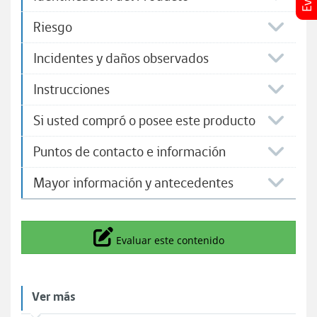
Riesgo
Incidentes y daños observados
Instrucciones
Si usted compró o posee este producto
Puntos de contacto e información
Mayor información y antecedentes
Icono
Evaluar este contenido
Ver más