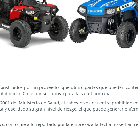
onstruidos por un proveedor que utilizó partes que pueden conten
rohibido en Chile por ser nocivo para la salud humana.
2001 del Ministerio de Salud, el asbesto se encuentra prohibido e
nta y uso, dado su gran nivel de riesgo, el que puede generar enfe
os
: conforme a lo reportado por la empresa, a la fecha no se han r