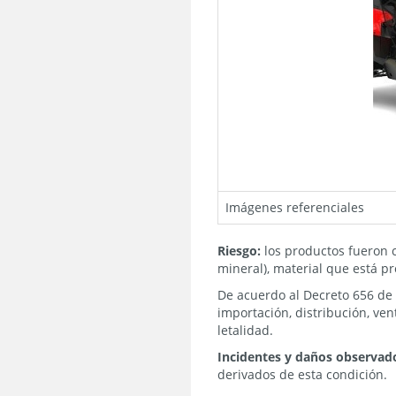
Imágenes referenciales
Riesgo:
los productos fueron c
mineral), material que está p
De acuerdo al Decreto 656 de 
importación, distribución, ve
letalidad.
Incidentes y daños observad
derivados de esta condición.