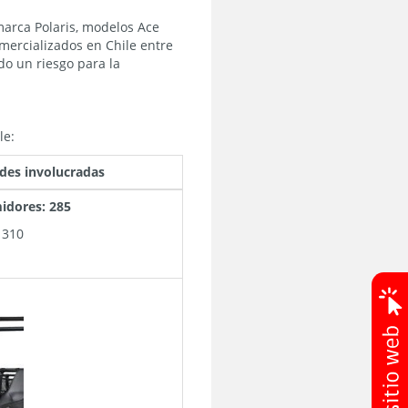
marca Polaris, modelos Ace
mercializados en Chile entre
o un riesgo para la
le:
des involucradas
idores: 285
 310