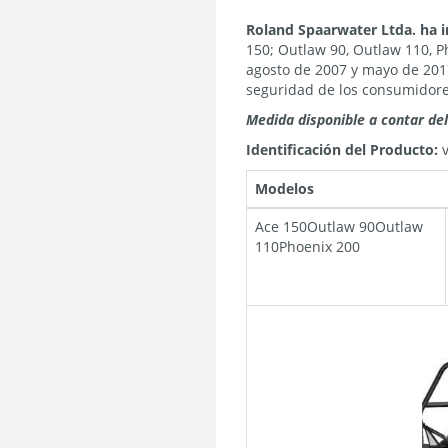
Roland Spaarwater Ltda.
ha 
150; Outlaw 90, Outlaw 110, P
agosto de 2007 y mayo de 201
seguridad de los consumidore
Medida disponible a contar de
Identificación del Producto:
v
Modelos
Ace 150Outlaw 90Outlaw
110Phoenix 200