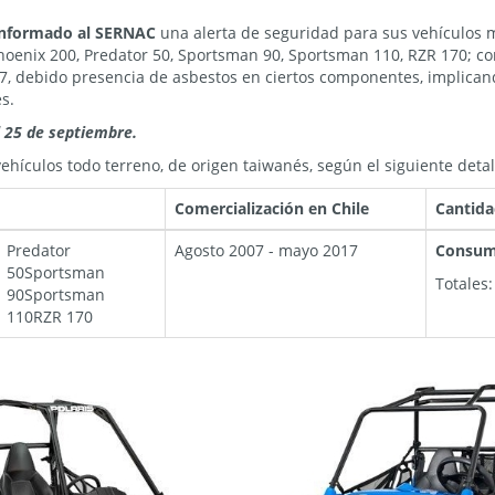
informado al SERNAC
una alerta de seguridad para sus vehículos 
hoenix 200, Predator 50, Sportsman 90, Sportsman 110, RZR 170; co
7, debido presencia de asbestos en ciertos componentes, implicand
s.
l 25 de septiembre.
ehículos todo terreno, de origen taiwanés, según el siguiente detal
Comercialización en Chile
Cantida
Predator
Agosto 2007 - mayo 2017
Consum
50Sportsman
Totales:
90Sportsman
110RZR 170