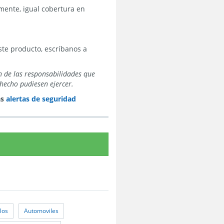
amente, igual cobertura en
te producto, escríbanos a
n de las responsabilidades que
hecho pudiesen ejercer.
as
alertas de seguridad
los
Automoviles