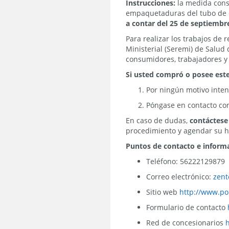
Instrucciones:
la medida consi
empaquetaduras del tubo de e
a contar del 25 de septiembr
Para realizar los trabajos de 
Ministerial (Seremi) de Salud
consumidores, trabajadores y
Si usted compró o posee est
Por ningún motivo inten
Póngase en contacto con 
En caso de dudas,
contáctese
procedimiento y agendar su ho
Puntos de contacto e inform
Teléfono: 56222129879
Correo electrónico:
zent
Sitio web
http://www.pol
Formulario de contacto
Red de concesionarios
h