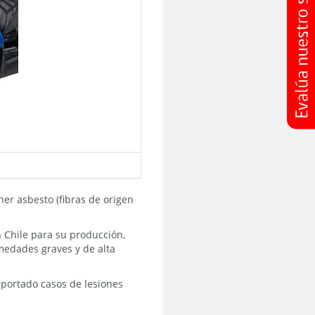
er asbesto (fibras de origen
n Chile para su producción,
rmedades graves y de alta
eportado casos de lesiones