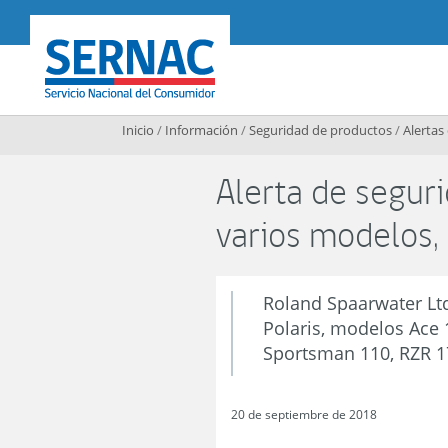
Contenido principal
SERNAC
Inicio
/
Información
/
Seguridad de productos
/
Alertas
Alerta de segur
varios modelos
Roland Spaarwater Lt
Polaris, modelos Ace 
Sportsman 110, RZR 1
20 de septiembre de 2018