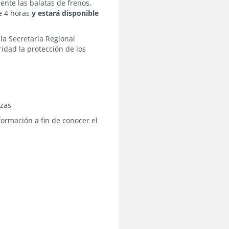
ente las balatas de frenos,
e 4 horas
y estará disponible
la Secretaría Regional
idad la protección de los
ezas
formación a fin de conocer el