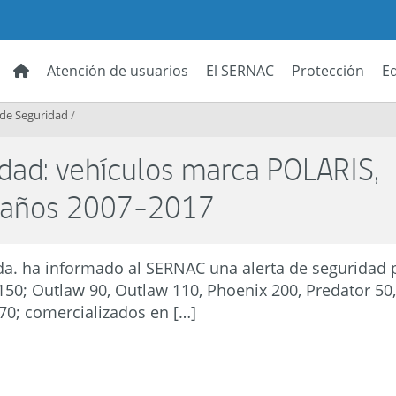
Atención de usuarios
El SERNAC
Protección
E
 de Seguridad
/
idad: vehículos marca POLARIS,
, años 2007-2017
da. ha informado al SERNAC una alerta de seguridad 
150; Outlaw 90, Outlaw 110, Phoenix 200, Predator 50
70; comercializados en […]