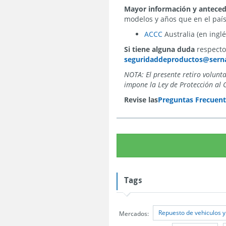
Mayor información y antece
modelos y años que en el país 
ACCC
Australia (en inglé
Si tiene alguna duda
respecto 
seguridaddeproductos@serna
NOTA: El presente retiro volunt
impone la Ley de Protección al 
Revise las
Preguntas Frecuent
Tags
Repuesto de vehiculos y
Mercados: