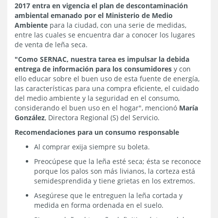
2017 entra en vigencia el plan de descontaminación
ambiental emanado por el Ministerio de Medio
Ambiente
para la ciudad, con una serie de medidas,
entre las cuales se encuentra dar a conocer los lugares
de venta de leña seca.
"Como SERNAC, nuestra tarea es impulsar la debida
entrega de información para los consumidores
y con
ello educar sobre el buen uso de esta fuente de energía,
las características para una compra eficiente, el cuidado
del medio ambiente y la seguridad en el consumo,
considerando el buen uso en el hogar", mencionó
María
González
, Directora Regional (S) del Servicio.
Recomendaciones para un consumo responsable
Al comprar exija siempre su boleta.
Preocúpese que la leña esté seca; ésta se reconoce
porque los palos son más livianos, la corteza está
semidesprendida y tiene grietas en los extremos.
Asegúrese que le entreguen la leña cortada y
medida en forma ordenada en el suelo.