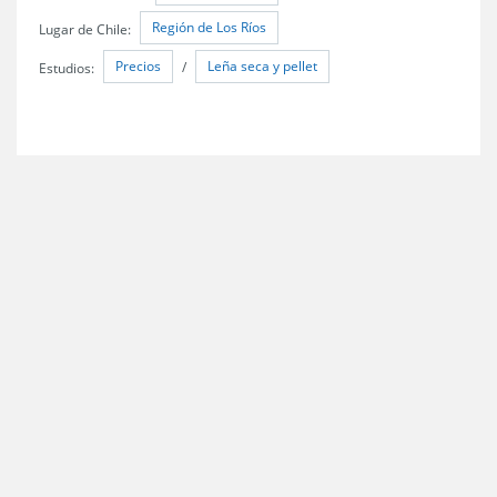
Región de Los Ríos
Lugar de Chile:
Precios
Leña seca y pellet
Estudios:
/