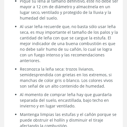
Pique su leña al tamaño definitivo, éste no debe ser
mayor a 12 cm de diámetro y almacénela en un
lugar seco, ventilado y protegido de la lluvia y la
humedad del suelo.
Al usar leña recuerde que, no basta sólo usar leña
seca, es muy importante el tamaño de los palos y la
cantidad de leña con que se cargue la estufa. El
mejor indicador de una buena combustión es que
no debe salir humo de su cañón, lo cual se logra
con un fuego intenso y las recomendaciones
anteriores.
Reconozca la leña seca: trozos livianos,
semidesprendida con grietas en los extremos, si
manchas de color gris o blanco. Los colores vivos
son señal de un alto contenido de humedad.
Al momento de comprar leña hay que guardarla
separada del suelo, encastillada, bajo techo en
invierno y en lugar ventilado.
Mantenga limpias las estufas y el cañón porque se
puede obstruir el hollín y disminuir el tiraje
afectando la combustión.