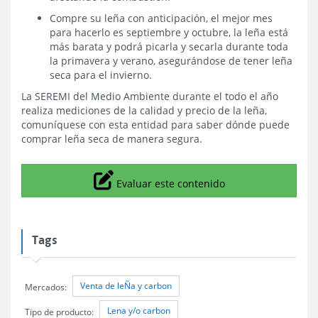
Compre su leña con anticipación, el mejor mes
para hacerlo es septiembre y octubre, la leña está
más barata y podrá picarla y secarla durante toda
la primavera y verano, asegurándose de tener leña
seca para el invierno.
La SEREMI del Medio Ambiente durante el todo el año
realiza mediciones de la calidad y precio de la leña,
comuníquese con esta entidad para saber dónde puede
comprar leña seca de manera segura.
Icono
Evaluar este contenido
Tags
Venta de leÑa y carbon
Mercados:
Lena y/o carbon
Tipo de producto: