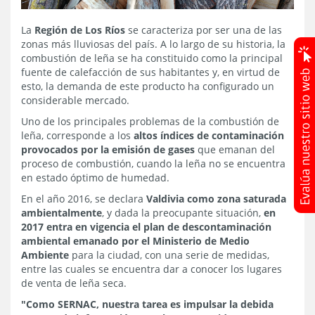
La
Región de Los Ríos
se caracteriza por ser una de las
zonas más lluviosas del país. A lo largo de su historia, la
combustión de leña se ha constituido como la principal
fuente de calefacción de sus habitantes y, en virtud de
esto, la demanda de este producto ha configurado un
considerable mercado.
Uno de los principales problemas de la combustión de
leña, corresponde a los
altos índices de contaminación
provocados por la emisión de gases
que emanan del
proceso de combustión, cuando la leña no se encuentra
en estado óptimo de humedad.
En el año 2016, se declara
Valdivia como zona saturada
ambientalmente
, y dada la preocupante situación,
en
2017 entra en vigencia el plan de descontaminación
ambiental emanado por el Ministerio de Medio
Ambiente
para la ciudad, con una serie de medidas,
entre las cuales se encuentra dar a conocer los lugares
de venta de leña seca.
"Como SERNAC, nuestra tarea es impulsar la debida