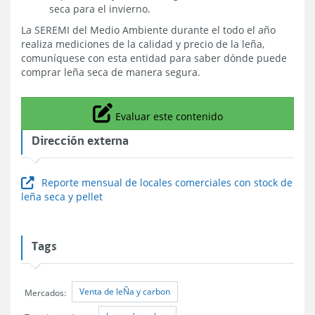
seca para el invierno.
La SEREMI del Medio Ambiente durante el todo el año
realiza mediciones de la calidad y precio de la leña,
comuníquese con esta entidad para saber dónde puede
comprar leña seca de manera segura.
Icono
Evaluar este contenido
Dirección externa
Reporte mensual de locales comerciales con stock de
leña seca y pellet
Tags
Venta de leÑa y carbon
Mercados: