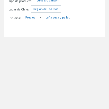
Lena y/o carbon
Tipo de producto:
Región de Los Ríos
Lugar de Chile:
Precios
Leña seca y pellet
Estudios:
/