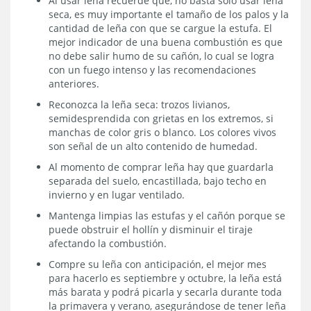
Al usar leña recuerde que, no basta sólo usar leña
seca, es muy importante el tamaño de los palos y la
cantidad de leña con que se cargue la estufa. El
mejor indicador de una buena combustión es que
no debe salir humo de su cañón, lo cual se logra
con un fuego intenso y las recomendaciones
anteriores.
Reconozca la leña seca: trozos livianos,
semidesprendida con grietas en los extremos, si
manchas de color gris o blanco. Los colores vivos
son señal de un alto contenido de humedad.
Al momento de comprar leña hay que guardarla
separada del suelo, encastillada, bajo techo en
invierno y en lugar ventilado.
Mantenga limpias las estufas y el cañón porque se
puede obstruir el hollín y disminuir el tiraje
afectando la combustión.
Compre su leña con anticipación, el mejor mes
para hacerlo es septiembre y octubre, la leña está
más barata y podrá picarla y secarla durante toda
la primavera y verano, asegurándose de tener leña