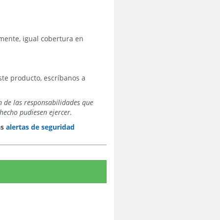
amente, igual cobertura en
te producto, escríbanos a
n de las responsabilidades que
hecho pudiesen ejercer.
as
alertas de seguridad