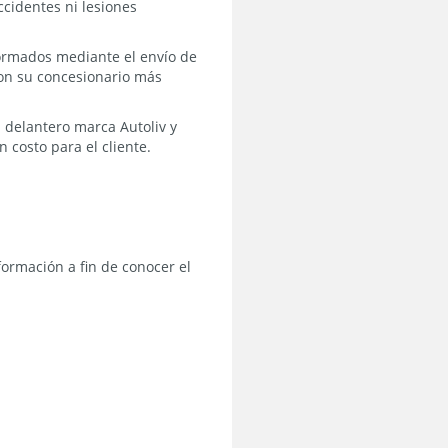
ccidentes ni lesiones
formados mediante el envío de
 con su concesionario más
 delantero marca Autoliv y
 costo para el cliente.
formación a fin de conocer el