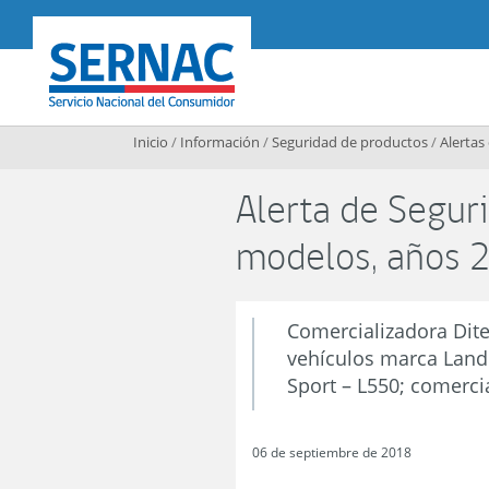
Contenido principal
SERNAC
Inicio
/
Información
/
Seguridad de productos
/
Alertas
Alerta de Seguri
modelos, años 2
Comercializadora Dite
vehículos marca Land
Sport – L550; comerci
06 de septiembre de 2018