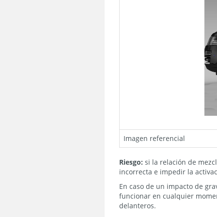
Imagen referencial
Riesgo:
si la relación de mezc
incorrecta e impedir la activa
En caso de un impacto de grav
funcionar en cualquier moment
delanteros.