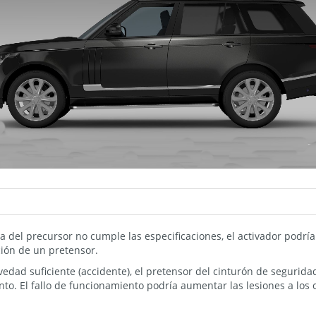
la del precursor no cumple las especificaciones, el activador podrí
ción de un pretensor.
edad suficiente (accidente), el pretensor del cinturón de segurid
o. El fallo de funcionamiento podría aumentar las lesiones a los 