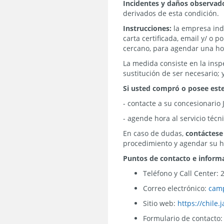
Incidentes y daños observad
derivados de esta condición.
Instrucciones:
la empresa indi
carta certificada, email y/ o 
cercano, para agendar una hora
La medida consiste en la insp
sustitución de ser necesario; 
Si usted compró o posee est
- contacte a su concesionario
- agende hora al servicio técn
En caso de dudas,
contáctese
procedimiento y agendar su ho
Puntos de contacto e inform
Teléfono y Call Center: 
Correo electrónico:
camp
Sitio web:
https://chile.
Formulario de contacto