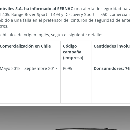
óviles S.A.
ha informado al SERNAC
una alerta de seguridad par
L405, Range Rover Sport - L494 y Discovery Sport - L550; comercial
bido a una falla en el pretensor del cinturón de seguridad delant
ores.
ehículos de origen inglés, según el siguiente detalle:
Comercialización en Chile
Código
Cantidades invol
campaña
(empresa)
Mayo 2015 - Septiembre 2017
P095
Consumidores: 76