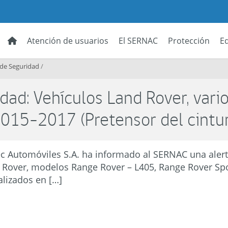
Atención de usuarios
El SERNAC
Protección
E
 de Seguridad
/
dad: Vehículos Land Rover, vari
015-2017 (Pretensor del cintu
c Automóviles S.A. ha informado al SERNAC una alert
 Rover, modelos Range Rover – L405, Range Rover Spo
alizados en […]