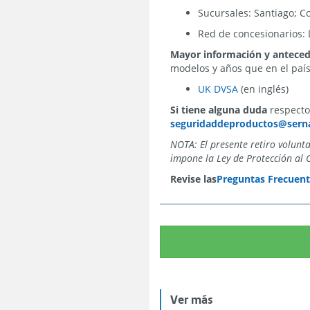
Sucursales: Santiago; 
Red de concesionarios: 
Mayor información y antece
modelos y años que en el país 
UK DVSA
(en inglés)
Si tiene alguna duda
respecto 
seguridaddeproductos@serna
NOTA: El presente retiro volunt
impone la Ley de Protección al 
Revise las
Preguntas Frecuent
Ver más