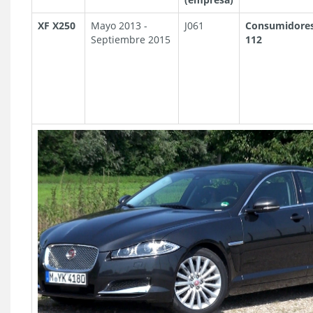
XF X250
Mayo 2013 -
J061
Consumidores
Septiembre 2015
112