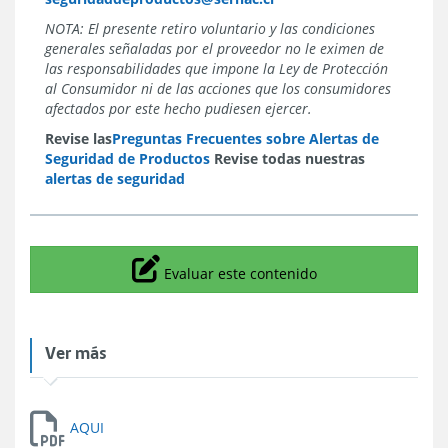
NOTA: El presente retiro voluntario y las condiciones
generales señaladas por el proveedor no le eximen de
las responsabilidades que impone la Ley de Protección
al Consumidor ni de las acciones que los consumidores
afectados por este hecho pudiesen ejercer.
Revise las
Preguntas Frecuentes sobre Alertas de
Seguridad de Productos
Revise todas nuestras
alertas de seguridad
Icono
Evaluar este contenido
Ver más
AQUI