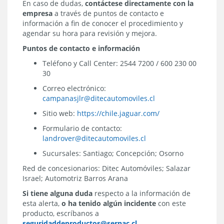
En caso de dudas,
contáctese directamente con la
empresa
a través de puntos de contacto e
información a fin de conocer el procedimiento y
agendar su hora para revisión y mejora.
Puntos de contacto e información
Teléfono y Call Center: 2544 7200 / 600 230 00
30
Correo electrónico:
campanasjlr@ditecautomoviles.cl
Sitio web:
https://chile.jaguar.com/
Formulario de contacto:
landrover@ditecautomoviles.cl
Sucursales: Santiago; Concepción; Osorno
Red de concesionarios: Ditec Automóviles; Salazar
Israel; Automotriz Barros Arana
Si tiene alguna duda
respecto a la información de
esta alerta,
o ha tenido algún incidente
con este
producto, escríbanos a
seguridaddeproductos@sernac.cl