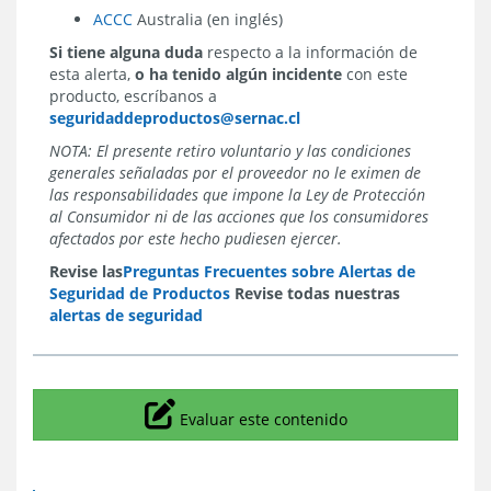
ACCC
Australia (en inglés)
Si tiene alguna duda
respecto a la información de
esta alerta,
o ha tenido algún incidente
con este
producto, escríbanos a
seguridaddeproductos@sernac.cl
NOTA: El presente retiro voluntario y las condiciones
generales señaladas por el proveedor no le eximen de
las responsabilidades que impone la Ley de Protección
al Consumidor ni de las acciones que los consumidores
afectados por este hecho pudiesen ejercer.
Revise las
Preguntas Frecuentes sobre Alertas de
Seguridad de Productos
Revise todas nuestras
alertas de seguridad
Icono
Evaluar este contenido