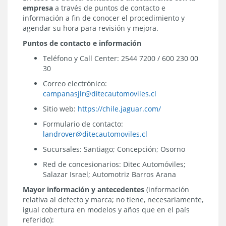
empresa
a través de puntos de contacto e
información a fin de conocer el procedimiento y
agendar su hora para revisión y mejora.
Puntos de contacto e información
Teléfono y Call Center: 2544 7200 / 600 230 00
30
Correo electrónico:
campanasjlr@ditecautomoviles.cl
Sitio web:
https://chile.jaguar.com/
Formulario de contacto:
landrover@ditecautomoviles.cl
Sucursales: Santiago; Concepción; Osorno
Red de concesionarios: Ditec Automóviles;
Salazar Israel; Automotriz Barros Arana
Mayor información y antecedentes
(información
relativa al defecto y marca; no tiene, necesariamente,
igual cobertura en modelos y años que en el país
referido):