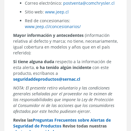
Correo electrónico:
postventa@comchrysler.cl
Sitio web:
www.jeep.cl
Red de concesionarios:
www.jeep.cl/concesionarios/
Mayor información y antecedentes
(información
relativa al defecto y marca; no tiene, necesariamente,
igual cobertura en modelos y años que en el país
referido):
Si tiene alguna duda
respecto a la información de
esta alerta,
o ha tenido algún incidente
con este
producto, escríbanos a
seguridaddeproductos@sernac.cl
NOTA: El presente retiro voluntario y las condiciones
generales señaladas por el proveedor no le eximen de
las responsabilidades que impone la Ley de Protección
al Consumidor ni de las acciones que los consumidores
afectados por este hecho pudiesen ejercer.
Revise las
Preguntas Frecuentes sobre Alertas de
Seguridad de Productos
Revise todas nuestras