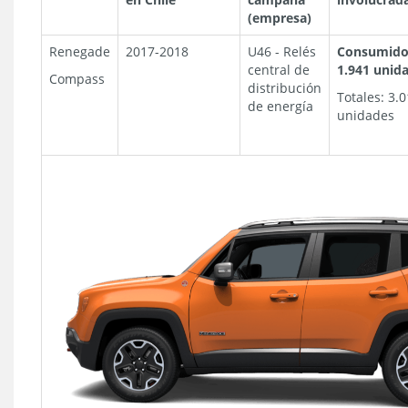
(empresa)
Renegade
2017-2018
U46 - Relés
Consumido
central de
1.941 unid
Compass
distribución
Totales: 3.
de energía
unidades