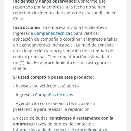
Incidentes y daños observados
: Conforme a lo
reportado por la empresa, a la fecha no se han
reportado incidentes derivados de esta condición en
Chile.
Instrucciones:
La empresa invita a los clientes a
ingresar a
Campañas técnicas
para verificar
aplicación de campaña o coordinar el ingreso a taller
en agendamiento@inchcape.cl. La medida consiste
en la inspección y reprogramación de la unidad de
control principal. Tiene una duración estimada de
un (1) día. Este procedimiento es sin costo para el
cliente.
Si usted compró o posee este producto:
- Revise si su vehículo está afecto
- Ingrese a
Campañas técnicas
- Agende cita con el servicio técnico de su
preferencia para realizar la reparación.
En caso de dudas,
contáctese directamente con la
empresa
a través de
puntos de contacto e
información a fin de conocer el procedimiento y