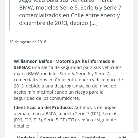
BMW, modelos Serie 5, Serie 6 y Serie 7,
comercializados en Chile entre enero y
diciembre de 2013, debido […]
10 de agosto de 2018
Williamson Balfour Motors SpA ha informado al
SERNAC
una alerta de seguridad para sus vehículos
marca BMW, modelos Serie 5, Serie 6 y Serie 7,
comercializados en Chile entre enero y diciembre de
2013, debido a una desprogramación del nivel de
aceite mínimo,
implicando un riesgo para la
seguridad de los consumidores.
Identificación del Producto:
Automóvil, de origen
alemán, marca BMW, modelo Serie 7 (F01), Serie 6
(F06, F12, F13), Serie 5 GT (F07); según el siguiente
detalle:
Modelos
Comercialización
Cantidades
VIN