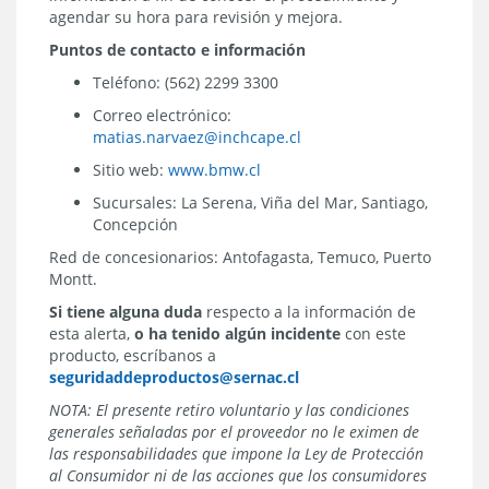
agendar su hora para revisión y mejora.
Puntos de contacto e información
Teléfono: (562) 2299 3300
Correo electrónico:
matias.narvaez@inchcape.cl
Sitio web:
www.bmw.cl
Sucursales: La Serena, Viña del Mar, Santiago,
Concepción
Red de concesionarios: Antofagasta, Temuco, Puerto
Montt.
Si tiene alguna duda
respecto a la información de
esta alerta,
o ha tenido algún incidente
con este
producto, escríbanos a
seguridaddeproductos@sernac.cl
NOTA: El presente retiro voluntario y las condiciones
generales señaladas por el proveedor no le eximen de
las responsabilidades que impone la Ley de Protección
al Consumidor ni de las acciones que los consumidores