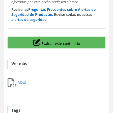
afectados por este hecho pudiesen ejercer.
Revise las
Preguntas Frecuentes sobre Alertas de
Seguridad de Productos
Revise todas nuestras
alertas de seguridad
Icono
Evaluar este contenido
Ver más
AQUI
Tags