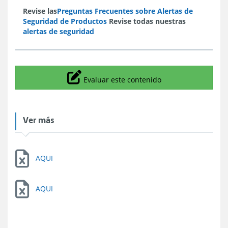
Revise las
Preguntas Frecuentes sobre Alertas de
Seguridad de Productos
Revise todas nuestras
alertas de seguridad
Icono
Evaluar este contenido
Ver más
AQUI
AQUI