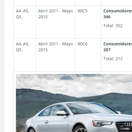
A4, A5,
Abril 2011 - Mayo
80C5
Consumidores
Q5.
2015
346
Total: 352
A4, A5,
Abril 2011 - Mayo
80C6
Consumidores
Q5.
2015
207
Total: 212