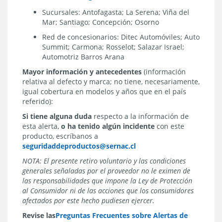
Sucursales: Antofagasta; La Serena; Viña del
Mar; Santiago; Concepción; Osorno
Red de concesionarios: Ditec Automóviles; Auto
Summit; Carmona; Rosselot; Salazar Israel;
Automotriz Barros Arana
Mayor información y antecedentes
(información
relativa al defecto y marca; no tiene, necesariamente,
igual cobertura en modelos y años que en el país
referido):
Si tiene alguna duda
respecto a la información de
esta alerta,
o ha tenido algún incidente
con este
producto, escríbanos a
seguridaddeproductos@sernac.cl
NOTA: El presente retiro voluntario y las condiciones
generales señaladas por el proveedor no le eximen de
las responsabilidades que impone la Ley de Protección
al Consumidor ni de las acciones que los consumidores
afectados por este hecho pudiesen ejercer.
Revise las
Preguntas Frecuentes sobre Alertas de