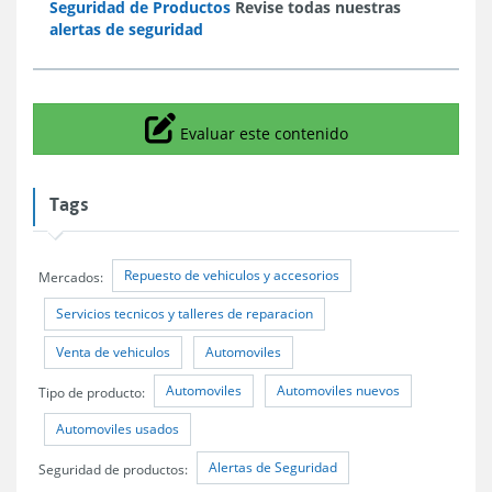
Seguridad de Productos
Revise todas nuestras
alertas de seguridad
Icono
Evaluar este contenido
Tags
Repuesto de vehiculos y accesorios
Mercados:
Servicios tecnicos y talleres de reparacion
Venta de vehiculos
Automoviles
Automoviles
Automoviles nuevos
Tipo de producto:
Automoviles usados
Alertas de Seguridad
Seguridad de productos: