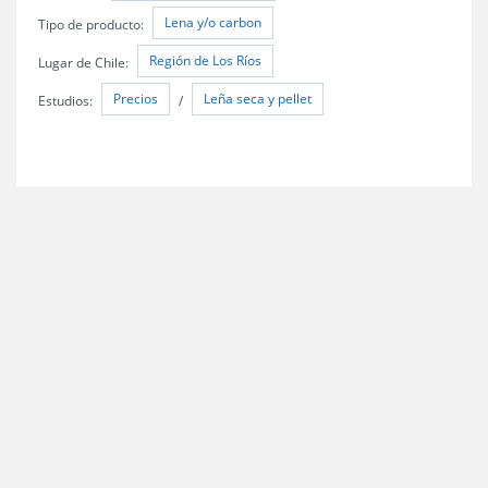
Lena y/o carbon
Tipo de producto:
Región de Los Ríos
Lugar de Chile:
Precios
Leña seca y pellet
Estudios:
/