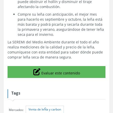
puede obstruir el hollín y disminuir el tiraje
afectando la combustión.
Compre su leña con anticipación, el mejor mes
para hacerlo es septiembre y octubre, la leña está
más barata y podrá picarla y secarla durante toda
la primavera y verano, asegurándose de tener leña
seca para el invierno.
La SEREMI del Medio Ambiente durante el todo el año
realiza mediciones de la calidad y precio de la leña,
comuníquese con esta entidad para saber dónde puede
comprar leña seca de manera segura.
Icono
Evaluar este contenido
Tags
Venta de leÑa y carbon
Mercados: