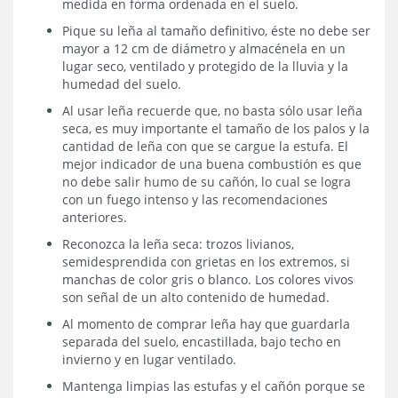
medida en forma ordenada en el suelo.
Pique su leña al tamaño definitivo, éste no debe ser
mayor a 12 cm de diámetro y almacénela en un
lugar seco, ventilado y protegido de la lluvia y la
humedad del suelo.
Al usar leña recuerde que, no basta sólo usar leña
seca, es muy importante el tamaño de los palos y la
cantidad de leña con que se cargue la estufa. El
mejor indicador de una buena combustión es que
no debe salir humo de su cañón, lo cual se logra
con un fuego intenso y las recomendaciones
anteriores.
Reconozca la leña seca: trozos livianos,
semidesprendida con grietas en los extremos, si
manchas de color gris o blanco. Los colores vivos
son señal de un alto contenido de humedad.
Al momento de comprar leña hay que guardarla
separada del suelo, encastillada, bajo techo en
invierno y en lugar ventilado.
Mantenga limpias las estufas y el cañón porque se