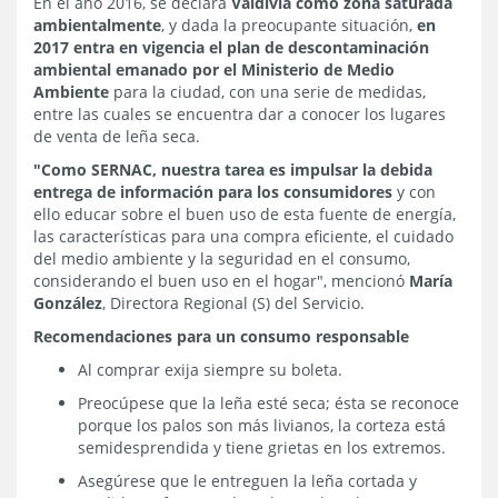
En el año 2016, se declara
Valdivia como zona saturada
ambientalmente
, y dada la preocupante situación,
en
2017 entra en vigencia el plan de descontaminación
ambiental emanado por el Ministerio de Medio
Ambiente
para la ciudad, con una serie de medidas,
entre las cuales se encuentra dar a conocer los lugares
de venta de leña seca.
"Como SERNAC, nuestra tarea es impulsar la debida
entrega de información para los consumidores
y con
ello educar sobre el buen uso de esta fuente de energía,
las características para una compra eficiente, el cuidado
del medio ambiente y la seguridad en el consumo,
considerando el buen uso en el hogar", mencionó
María
González
, Directora Regional (S) del Servicio.
Recomendaciones para un consumo responsable
Al comprar exija siempre su boleta.
Preocúpese que la leña esté seca; ésta se reconoce
porque los palos son más livianos, la corteza está
semidesprendida y tiene grietas en los extremos.
Asegúrese que le entreguen la leña cortada y