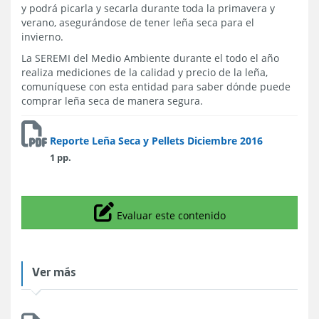
y podrá picarla y secarla durante toda la primavera y
verano, asegurándose de tener leña seca para el
invierno.
La SEREMI del Medio Ambiente durante el todo el año
realiza mediciones de la calidad y precio de la leña,
comuníquese con esta entidad para saber dónde puede
comprar leña seca de manera segura.
Reporte Leña Seca y Pellets Diciembre 2016
1 pp.
Icono
Evaluar este contenido
Ver más