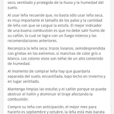
seco, ventilado y protegido de la lluvia y la humedad del
suelo.
Al usar leña recuerde que, no basta sólo usar leña seca,
es muy importante el tamaño de los palos y la cantidad
de leña con que se cargue la estufa. El mejor indicador
de una buena combustión es que no debe salir humo de
su cañón, lo cual se logra con un fuego intenso y las
recomendaciones anteriores.
Reconozca la leña seca: trozos livianos, semidesprendida
con grietas en los extremos, si manchas de color gris o
blanco. Los colores vivos son señal de un alto contenido
de humedad.
Al momento de comprar leña hay que guardarla
separada del suelo, encastillada, bajo techo en invierno y
en lugar ventilado.
Mantenga limpias las estufas y el cañón porque se puede
obstruir el hollín y disminuir el tiraje afectando la
combustión.
Compre su leña con anticipación, el mejor mes para
hacerlo es septiembre y octubre, la leña está más barata