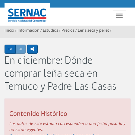
Contenido principal
SERNAC
Toggle 
Inicio
/
Información
/
Estudios
/
Precios
/
Leña seca y pellet
/
Agrandar texto
Achicar texto
+A
-A
icono compartir
En diciembre: Dónde
comprar leña seca en
Temuco y Padre Las Casas
Contenido Histórico
Los datos de este estudio corresponden a una fecha pasada y
no están vigentes.