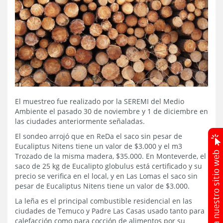
El muestreo fue realizado por la SEREMI del Medio
Ambiente el pasado 30 de noviembre y 1 de diciembre en
las ciudades anteriormente señaladas.
El sondeo arrojó que en ReDa el saco sin pesar de
Eucaliptus Nitens tiene un valor de $3.000 y el m3
Trozado de la misma madera, $35.000. En Monteverde, el
saco de 25 kg de Eucalipto globulus está certificado y su
precio se verifica en el local, y en Las Lomas el saco sin
pesar de Eucaliptus Nitens tiene un valor de $3.000.
La leña es el principal combustible residencial en las
ciudades de Temuco y Padre Las Casas usado tanto para
calefacción como para cocción de alimentos por su