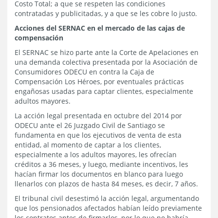
Costo Total; a que se respeten las condiciones
contratadas y publicitadas, y a que se les cobre lo justo.
Acciones del SERNAC en el mercado de las cajas de
compensación
El SERNAC se hizo parte ante la Corte de Apelaciones en
una demanda colectiva presentada por la Asociación de
Consumidores ODECU en contra la Caja de
Compensación Los Héroes, por eventuales prácticas
engañosas usadas para captar clientes, especialmente
adultos mayores.
La acción legal presentada en octubre del 2014 por
ODECU ante el 26 Juzgado Civil de Santiago se
fundamenta en que los ejecutivos de venta de esta
entidad, al momento de captar a los clientes,
especialmente a los adultos mayores, les ofrecían
créditos a 36 meses, y luego, mediante incentivos, les
hacían firmar los documentos en blanco para luego
llenarlos con plazos de hasta 84 meses, es decir, 7 años.
El tribunal civil desestimó la acción legal, argumentando
que los pensionados afectados habían leído previamente
los contratos antes de firmarlos, por lo que no habría