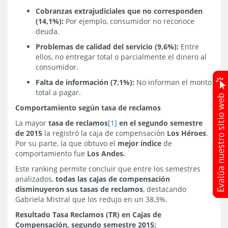
Cobranzas extrajudiciales que no corresponden
(14,1%):
Por ejemplo, consumidor no reconoce
deuda.
Problemas de calidad del servicio (9,6%):
Entre
ellos, no entregar total o parcialmente el dinero al
consumidor.
Falta de información (7,1%):
No informan el monto
total a pagar.
Comportamiento según tasa de reclamos
La mayor
tasa de reclamos
[1]
en el segundo semestre
de 2015
la registró la caja de compensación
Los Héroes
.
Por su parte, la que obtuvo el
mejor índice
de
comportamiento fue
Los Andes.
Este ranking permite concluir que entre los semestres
analizados,
todas las cajas de compensación
disminuyeron sus tasas de reclamos
, destacando
Gabriela Mistral que los redujo en un 38,3%.
Resultado Tasa Reclamos (TR) en Cajas de
Compensación, segundo semestre 2015: