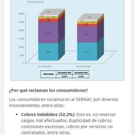
¿Por qué reclaman los consumidores?
Los consumidores reclamaron al SERNAC por diversos
inconvenientes, entre ellos:
Cobros indebidos (52,2%):
Esto es, no reversar
cargos mal efectuados, duplicidad de cobros,
comisiones excesivas, cobros por servicios no
contratados, entre otros.