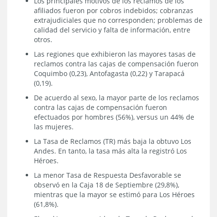
Los principales motivos de los reclamos de los
afiliados fueron por cobros indebidos; cobranzas
extrajudiciales que no corresponden; problemas de
calidad del servicio y falta de información, entre
otros.
Las regiones que exhibieron las mayores tasas de
reclamos contra las cajas de compensación fueron
Coquimbo (0,23), Antofagasta (0,22) y Tarapacá
(0,19).
De acuerdo al sexo, la mayor parte de los reclamos
contra las cajas de compensación fueron
efectuados por hombres (56%), versus un 44% de
las mujeres.
La Tasa de Reclamos (TR) más baja la obtuvo Los
Andes. En tanto, la tasa más alta la registró Los
Héroes.
La menor Tasa de Respuesta Desfavorable se
observó en la Caja 18 de Septiembre (29,8%),
mientras que la mayor se estimó para Los Héroes
(61,8%).