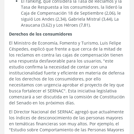
El ranking, que considera la Tasa de Reclamos y la
Tasa de Respuesta a los consumidores, la lideró la
Caja de Compensación 18 de Septiembre (2,06), le
siguió Los Andes (2,34), Gabriela Mistral (3,44), La
Araucana (3,62) y Los Héroes (7,81).
Derechos de los consumidores
El Ministro de Economía, Fomento y Turismo, Luis Felipe
Céspedes, explicó que frente a que cerca de la mitad de
los reclamos en contra las cajas de compensación tienen
una respuesta desfavorable para los usuarios, "este
estudio confirma la necesidad de contar con una
institucionalidad fuerte y eficiente en materia de defensa
de los derechos de los consumidores, por ello
necesitamos con urgencia aprobar el proyecto de ley que
busca fortalecer el SERNAC". Esta iniciativa legislativa
comenzará a ser discutida en la comisión de Constitución
del Senado en los próximos días.
El Director Nacional del SERNAC agregó que actualmente
los índices de desconocimiento de las personas mayores
en temáticas financieras son muy altos. Por ejemplo, el
"Estudio sobre Comportamiento de las Personas Mayores