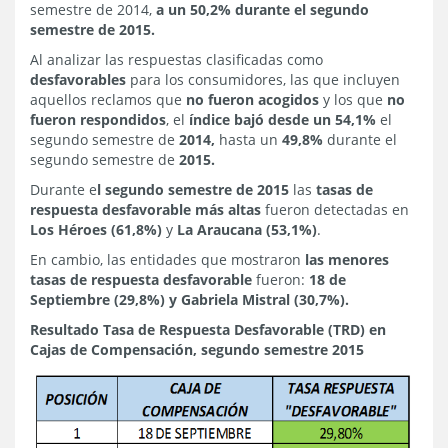
semestre de 2014,
a un 50,2% durante el segundo
semestre de 2015.
Al analizar las respuestas clasificadas como
desfavorables
para los consumidores, las que incluyen
aquellos reclamos que
no fueron acogidos
y los que
no
fueron respondidos
, el
índice bajó desde un 54,1%
el
segundo semestre de
2014,
hasta un
49,8%
durante el
segundo semestre de
2015.
Durante e
l segundo semestre de 2015
las
tasas de
respuesta desfavorable más altas
fueron detectadas en
Los Héroes (61,8%)
y
La Araucana (53,1%)
.
En cambio, las entidades que mostraron
las menores
tasas de respuesta desfavorable
fueron:
18 de
Septiembre (29,8%) y Gabriela Mistral (30,7%).
Resultado Tasa de Respuesta Desfavorable (TRD) en
Cajas de Compensación, segundo semestre 2015