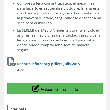
Compre su leña con anticipación, el mejor mes
para hacerlo es septiembre y octubre, la leña está
más barata y podrá picarla y secarla durante toda
la primavera y verano, asegurándose de tener leña
seca para el invierno.
La SEREMI del Medio Ambiente durante el todo el
año realiza mediciones de la calidad y precio de la
leña, comuníquese con esta entidad para saber
dónde puede comprar leña seca de manera
segura.
Reporte leña seca y pellets Julio 2015
2 pp.
Icono
Evaluar este contenido
Ver más