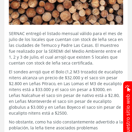
SERNAC entregó el listado mensual válido para el mes de
julio de los locales que cuentan con stock de leña seca en
las ciudades de Temuco y Padre Las Casas. El muestreo
fue realizado por la SEREMI del Medio Ambiente entre el
1, 2 y 3 de julio, el cual arrojó que existen 5 locales que
cuentan con stock de leña seca certificada.
El sondeo arrojó que el Bolo (1,2 M3 trozado) de eucalipto
nitens alcanza un precio de $32.000 y el saco sin pesar
$2.800 en Leñas Pitraco, en Las Lomas el M3 de eucalipto
nitens está a $33.000 y el saco sin pesar a $3000, en
Leñas Nalcahue el saco sin pesar de nativo está a $2.80,
en Leñas Monteverde el saco sin pesar de eucalipto
globulus a $3.000 y en Leñas Boyeco el saco sin pesar de
eucalipto nitens está a $2500.
No obstante, como ha sido constantemente advertido a la
población, la leña tiene asociados problemas