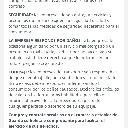
cumplir cada uno de los aspectos acordados en el
contrato.
SEGURIDAD:
las empresas deben entregar servicios y
productos que no arriesguen su seguridad o salud y
tomar todas las medidas de seguridad necesarias para el
consumidor.
LA EMPRESA RESPONDE POR DAÑOS:
si la empresa le
ocasiona algún daño por un servicio mal otorgado o un
producto en mal estado, es decir por no hacer bien su
trabajo, usted tiene derecho a que lo indemnicen por
todo el perjuicio ocasionado.
EQUIPAJE:
las empresas de transporte son responsables
de que el equipaje llegue a su destino y en buen estado.
Si no es así, deben responder indemnizando al
consumidor por los daños causados. Declare los artículos
de valor en los formularios habilitados para ello e
informe al proveedor a la brevedad respecto de
cualquier pérdida o deterioro de su equipaje.
Compre y contrate servicios en el comercio establecido.
Guarde su boleta o comprobante para facilitar el
ejercicio de sus derechos.