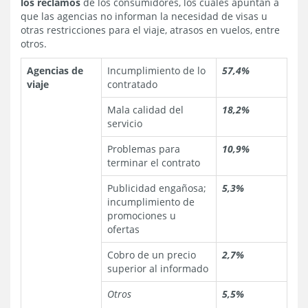
los reclamos
de los consumidores, los cuales apuntan a
que las agencias no informan la necesidad de visas u
otras restricciones para el viaje, atrasos en vuelos, entre
otros.
Agencias de
Incumplimiento de lo
57,4%
viaje
contratado
Mala calidad del
18,2%
servicio
Problemas para
10,9%
terminar el contrato
Publicidad engañosa;
5,3%
incumplimiento de
promociones u
ofertas
Cobro de un precio
2,7%
superior al informado
Otros
5,5%