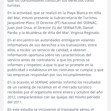
que los consumidores conozcan sus derechos como
turistas.
En la actividad, que se realizó en la Playa Blanca en Viña
del Mar, estuvo presente la Subsecretaria de Turismo,
Jacqueline Plass; El Director (PT) Nacional del SERNAC,
Juan José Ossa; el Director (S) del SERNATUR, Daniel
Pardo; y la Alcaldesa de Viña del Mar, Virginia Reginato.
En el encuentro las autoridades entregaron volantes
informativos de sus derechos a los transeúntes, entre
ellos, a recibir un servicio de calidad; a obtener
información oportuna sobre las características del
servicio antes de contratarlo; a que los precios se
informen y respeten; a que lo que se promete en la
publicidad o establezca en los contratos se cumpla; y que
las empresas respondan por sus incumplimientos.
En la ocasión, el SERNAC además informó los resultados
de un ranking de reclamos en el mercado turístico
recibidos por el organismo entre enero y octubre del año
2012, comparándolos con las quejas del mismo período
del 2011.
En este estudio se incluyeron el transporte aéreo, el