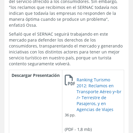
del servicio ofrecido a los consumidores. Sin embargo,
"los reclamos que recibimos en el SERNAC todavía nos
indican que todavía las empresas no responden de la
manera óptima cuando se produce un problema",
enfatizó Ossa.
Señaló que el SERNAC seguirá trabajando en este
mercado para defender los derechos de los
consumidores, transparentando el mercado y generando
iniciativas con los distintos actores para tener un mejor
servicio turístico en nuestro país, porque un turista
contento seguramente volverá.
Descargar Presentación
Ranking Turismo
2012: Reclamos en
Transporte Aéreo y<br
/> Terrestre de
Pasajeros, y en
Agencias de Viajes
36 pp.
(PDF - 1,8 mb)