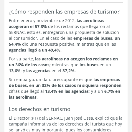
¿Cómo responden las empresas de turismo?
Entre enero y noviembre de 2012,
las aerolíneas
acogieron el 57,3%
de los reclamos que llegaron al
SERNAC, esto es, entregaron una propuesta de solución
al consumidor. En el caso de las
empresas de buses, un
54,4%
dio una respuesta positiva, mientras que en las
agencias llegó a un 49,4%.
Por su parte,
las aerolíneas no acogen los reclamos en
un 36% de los casos;
mientras que
los buses
en un
13,6
%; y
las agencias
en el
37,2%.
Sin embargo, un dato preocupante es que
las empresas
de buses, en un 32% de los casos ni siquiera responden
,
cifras que llegó al
13,4% en las agencias
; y a un
6,7% en
las aerolíneas
.
Los derechos en turismo
El Director (PT) del SERNAC, Juan José Ossa, explicó que la
campaña informativa de los derechos del turista que hoy
se lanzó es muy importante, pues los consumidores