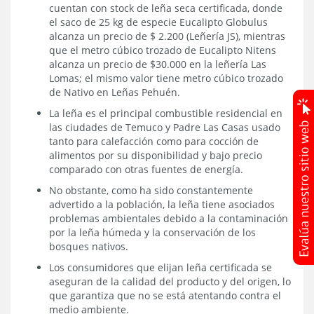
cuentan con stock de leña seca certificada, donde
el saco de 25 kg de especie Eucalipto Globulus
alcanza un precio de $ 2.200 (Leñería JS), mientras
que el metro cúbico trozado de Eucalipto Nitens
alcanza un precio de $30.000 en la leñería Las
Lomas; el mismo valor tiene metro cúbico trozado
de Nativo en Leñas Pehuén.
La leña es el principal combustible residencial en
las ciudades de Temuco y Padre Las Casas usado
tanto para calefacción como para cocción de
alimentos por su disponibilidad y bajo precio
comparado con otras fuentes de energía.
No obstante, como ha sido constantemente
advertido a la población, la leña tiene asociados
problemas ambientales debido a la contaminación
por la leña húmeda y la conservación de los
bosques nativos.
Los consumidores que elijan leña certificada se
aseguran de la calidad del producto y del origen, lo
que garantiza que no se está atentando contra el
medio ambiente.