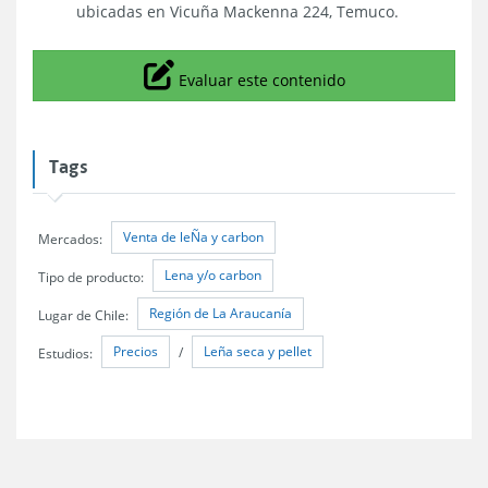
ubicadas en Vicuña Mackenna 224, Temuco.
Icono
Evaluar este contenido
Tags
Venta de leÑa y carbon
Mercados:
Lena y/o carbon
Tipo de producto:
Región de La Araucanía
Lugar de Chile:
Precios
Leña seca y pellet
Estudios:
/