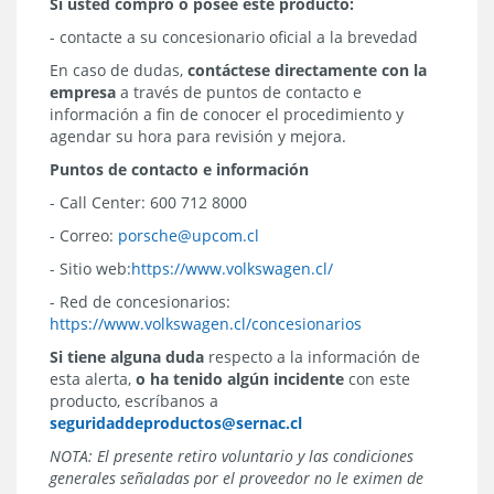
Si usted compró o posee este producto:
- contacte a su concesionario oficial a la brevedad
En caso de dudas,
contáctese directamente con la
empresa
a través de puntos de contacto e
información a fin de conocer el procedimiento y
agendar su hora para revisión y mejora.
Puntos de contacto e información
- Call Center: 600 712 8000
- Correo:
porsche@upcom.cl
- Sitio web:
https://www.volkswagen.cl/
- Red de concesionarios:
https://www.volkswagen.cl/concesionarios
Si tiene alguna duda
respecto a la información de
esta alerta,
o ha tenido algún incidente
con este
producto, escríbanos a
seguridaddeproductos@sernac.cl
NOTA: El presente retiro voluntario y las condiciones
generales señaladas por el proveedor no le eximen de