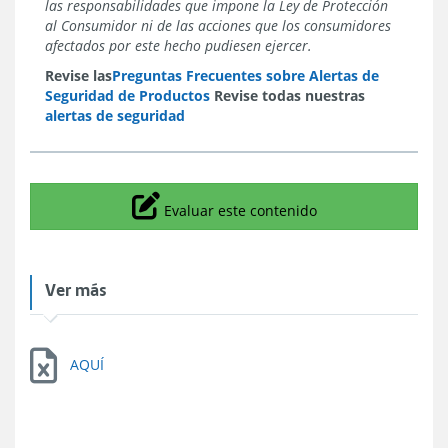
las responsabilidades que impone la Ley de Protección
al Consumidor ni de las acciones que los consumidores
afectados por este hecho pudiesen ejercer.
Revise las
Preguntas Frecuentes sobre Alertas de
Seguridad de Productos
Revise todas nuestras
alertas de seguridad
Icono
Evaluar este contenido
Ver más
AQUÍ