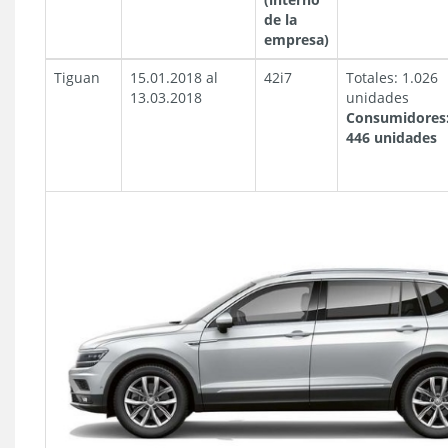
de la
empresa)
Tiguan
15.01.2018 al
42i7
Totales: 1.026
13.03.2018
unidades
Consumidores
446 unidades