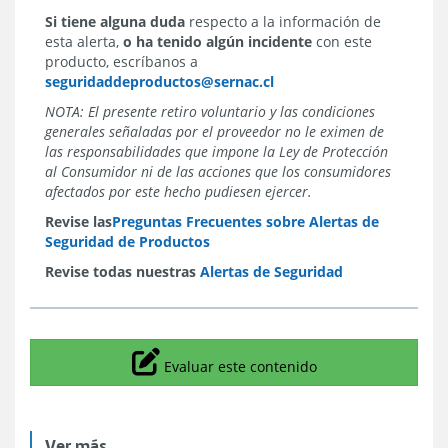
Si tiene alguna duda
respecto a la información de
esta alerta,
o ha tenido algún incidente
con este
producto, escríbanos a
seguridaddeproductos@sernac.cl
NOTA: El presente retiro voluntario y las condiciones
generales señaladas por el proveedor no le eximen de
las responsabilidades que impone la Ley de Protección
al Consumidor ni de las acciones que los consumidores
afectados por este hecho pudiesen ejercer.
Revise las
Preguntas Frecuentes sobre Alertas de
Seguridad de Productos
Revise todas nuestras
Alertas de Seguridad
Icono
Evaluar este contenido
Ver más