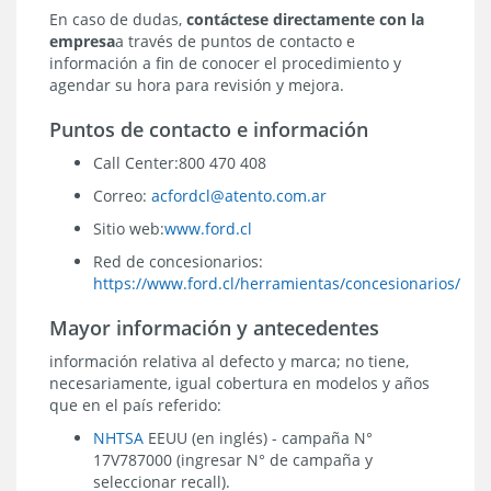
En caso de dudas,
contáctese directamente con la
empresa
a través de
puntos de contacto e
información a fin de conocer el procedimiento y
agendar su hora para revisión y mejora.
Puntos de contacto e información
Call Center:
800 470 408
Correo:
acfordcl@atento.com.ar
Sitio web:
www.ford.cl
Red de concesionarios:
https://www.ford.cl/herramientas/concesionarios/
Mayor información y antecedentes
información relativa al defecto y marca; no tiene,
necesariamente, igual cobertura en modelos y años
que en el país referido:
NHTSA
EEUU (en inglés) - campaña N°
17V787000 (ingresar N° de campaña y
seleccionar recall).