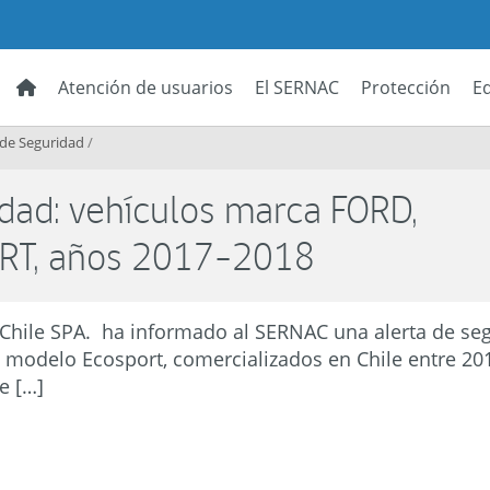
Atención de usuarios
El SERNAC
Protección
E
 de Seguridad
/
idad: vehículos marca FORD,
RT, años 2017-2018
hile SPA. ha informado al SERNAC una alerta de seg
 modelo Ecosport, comercializados en Chile entre 20
e […]