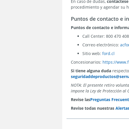
En caso de dudas,
contáctese
procedimiento y agendar su ho
Puntos de contacto e i
Puntos de contacto e inform
Call Center: 800 470 40
Correo electrónico:
acfo
Sitio web:
ford.cl
Concesionarios:
https://www.f
Si tiene alguna duda
respecto 
seguridaddeproductos@serna
NOTA: El presente retiro volunt
impone la Ley de Protección al 
Revise las
Preguntas Frecuent
Revise todas nuestras
Alerta