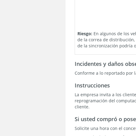
Riesgo:
En algunos de los ve
de la correa de distribución
de la sincronización podría
Incidentes y daños obs
Conforme a lo reportado por l
Instrucciones
La empresa invita a los client
reprogramación del computador
cliente.
Si usted compró o pose
Solicite una hora con el conce