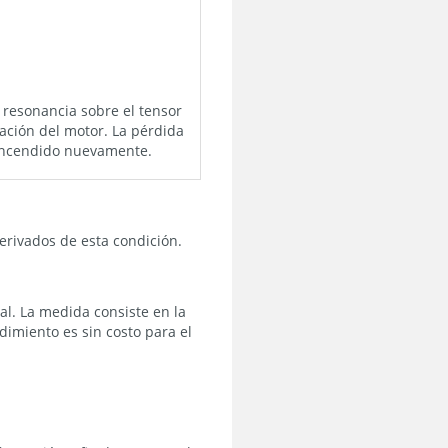
 resonancia sobre el tensor
zación del motor. La pérdida
 encendido nuevamente.
erivados de esta condición.
ual. La medida consiste en la
imiento es sin costo para el