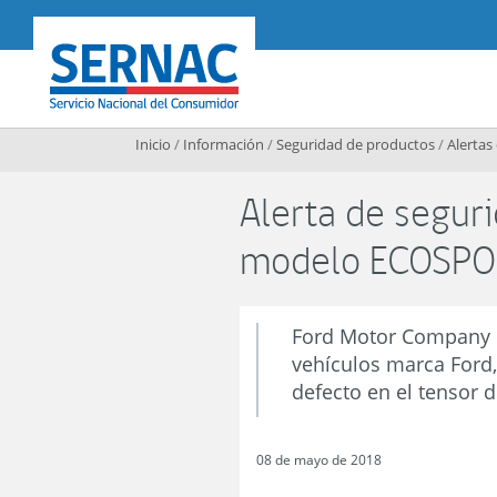
Contenido principal
SERNAC
Inicio
/
Información
/
Seguridad de productos
/
Alertas
Alerta de segur
modelo ECOSPO
Ford Motor Company C
vehículos marca Ford,
defecto en el tensor d
08 de mayo de 2018