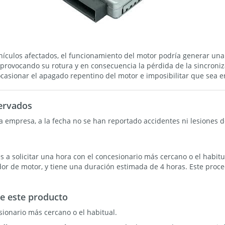
hículos afectados, el funcionamiento del motor podría generar una
, provocando su rotura y en consecuencia la pérdida de la sincroni
 ocasionar el apagado repentino del motor e imposibilitar que sea
ervados
a empresa, a la fecha no se han reportado accidentes ni lesiones d
es a solicitar una hora con el concesionario más cercano o el habit
 de motor, y tiene una duración estimada de 4 horas. Este proced
e este producto
sionario más cercano o el habitual.