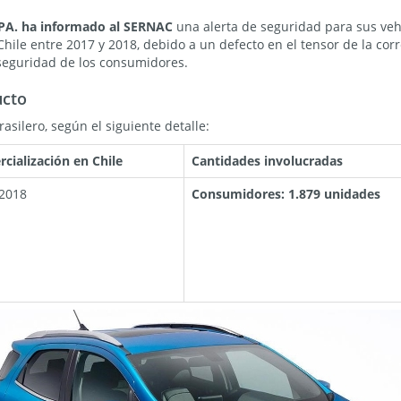
PA.
ha informado al SERNAC
una alerta de seguridad para sus ve
hile entre 2017 y 2018, debido a un defecto en el tensor de la corr
 seguridad de los consumidores.
ucto
asilero, según el siguiente detalle:
cialización en Chile
Cantidades involucradas
2018
Consumidores: 1.879 unidades