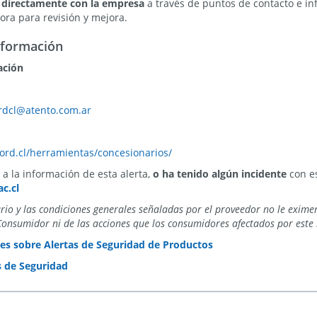
 directamente con la empresa
a través de puntos de contacto e in
ra para revisión y mejora.
nformación
ación
8
rdcl@atento.com.ar
ord.cl/herramientas/concesionarios/
a la información de esta alerta,
o ha tenido algún incidente
con es
c.cl
ario y las condiciones generales señaladas por el proveedor no le exime
Consumidor ni de las acciones que los consumidores afectados por este 
es sobre Alertas de Seguridad de Productos
s de Seguridad