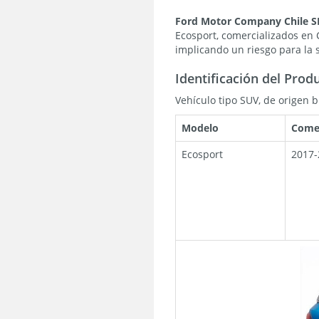
Ford Motor Company Chile S
Ecosport, comercializados en C
implicando un riesgo para la
Identificación del Prod
Vehículo tipo SUV, de origen br
Modelo
Comer
Ecosport
2017-