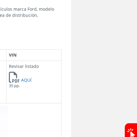
hículos marca Ford, modelo
ea de distribución,
VIN
Revisar listado
AQUÍ
35 pp.