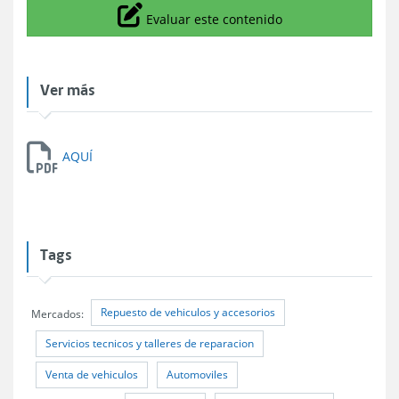
Icono
Evaluar este contenido
Ver más
AQUÍ
Tags
Repuesto de vehiculos y accesorios
Mercados:
Servicios tecnicos y talleres de reparacion
Venta de vehiculos
Automoviles