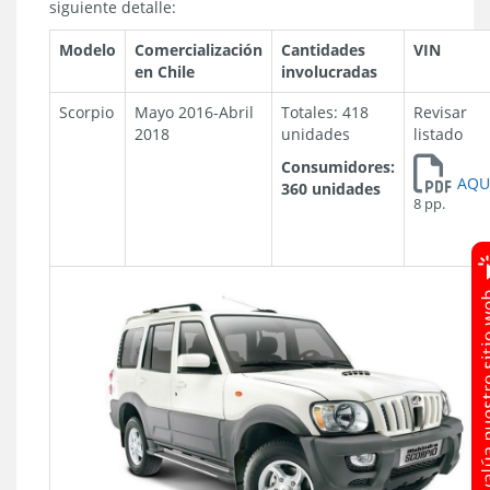
siguiente detalle:
Modelo
Comercialización
Cantidades
VIN
en Chile
involucradas
Scorpio
Mayo 2016-Abril
Totales: 418
Revisar
2018
unidades
listado
Consumidores:
AQU
360 unidades
8 pp.