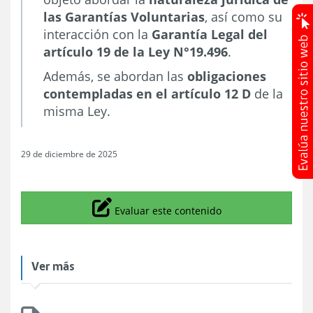
las Garantías Voluntarias
, así como su
interacción con la
Garantía Legal del
artículo 19 de la Ley N°19.496
.
Además, se abordan las
obligaciones
contempladas en el artículo 12 D
de la
misma Ley.
29 de diciembre de 2025
Icono
Evaluar este contenido
Ver más