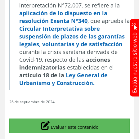
interpretación N°72.007, se refiere a la
aplicación de lo dispuesto en la
resolución Exenta N°340
, que aprueba la
Circular Interpretativa sobre
suspensión de plazos de las garantías
legales, voluntarias y de satisfacción
durante la crisis sanitaria derivada de
Covid-19, respecto de las
acciones
indemnizatorias
establecidas en el
artículo 18 de la
Ley General de
Urbanismo y Construcción.
26 de septiembre de 2024
Icono
Evaluar este contenido