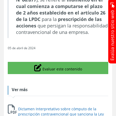
cual comienza a computarse el plazo
de 2 años establecido en el artículo 26
de la LPDC
para la
prescripción de las
acciones
que persigan la responsabilidad
contravencional de una empresa.
05 de abril de 2024
Icono
Evaluar este contenido
Ver más
Dictamen Interpretativo sobre cómputo de la
prescripción contravencional que sanciona la Ley