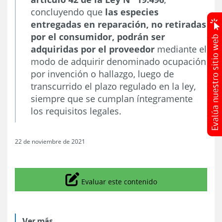
concluyendo que
las especies
entregadas en reparación, no retiradas
por el consumidor, podrán ser
adquiridas por el proveedor
mediante el
modo de adquirir denominado ocupación
por invención o hallazgo, luego de
transcurrido el plazo regulado en la ley,
siempre que se cumplan íntegramente
los requisitos legales.
22 de noviembre de 2021
Icono
Evaluar este contenido
Ver más