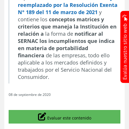
reemplazado por la Resolución Exenta
N° 189 del 11 de marzo de 2021
y
contiene los
conceptos matrices y
criterios que maneja la Institución en
relación a
la forma de
notificar al
SERNAC los incumplientos que indica
en materia de portabilidad
financiera
de las empresas, todo ello
aplicable a los mercados definidos y
trabajados por el Servicio Nacional del
Consumidor.
08 de septiembre de 2020
Icono
Evaluar este contenido