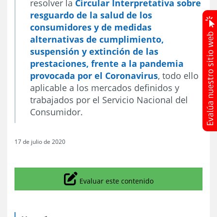
resolver la
Circular Interpretativa sobre
resguardo de la salud de los
consumidores y de medidas
alternativas de cumplimiento,
suspensión y extinción de las
prestaciones, frente a la pandemia
provocada por el Coronavirus
, todo ello
aplicable a los mercados definidos y
trabajados por el Servicio Nacional del
Consumidor.
17 de julio de 2020
Icono
Evaluar este contenido