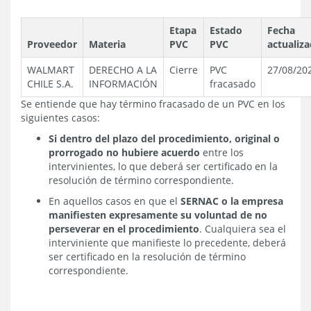
Etapa
Estado
Fecha
Proveedor
Materia
PVC
PVC
actualiza
WALMART
DERECHO A LA
Cierre
PVC
27/08/20
CHILE S.A.
INFORMACIÓN
fracasado
Se entiende que hay término fracasado de un PVC en los
siguientes casos:
Si dentro del plazo del procedimiento, original o
prorrogado no hubiere acuerdo
entre los
intervinientes, lo que deberá ser certificado en la
resolución de término correspondiente.
En aquellos casos en que el
SERNAC o la empresa
manifiesten expresamente su voluntad de no
perseverar en el procedimiento
. Cualquiera sea el
interviniente que manifieste lo precedente, deberá
ser certificado en la resolución de término
correspondiente.