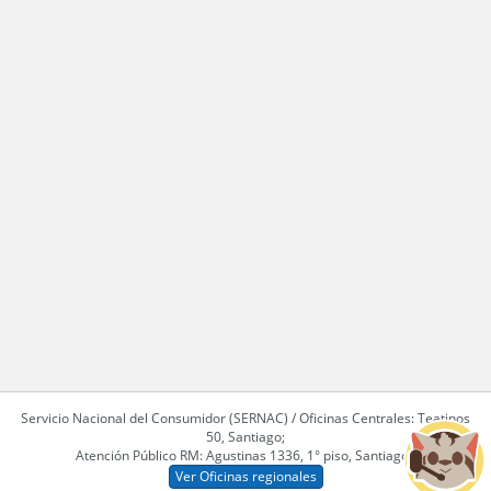
Servicio Nacional del Consumidor (SERNAC) / Oficinas Centrales: Teatinos
50, Santiago;
Atención Público RM: Agustinas 1336, 1° piso, Santiago /
Ver Oficinas regionales